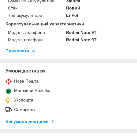
Сумісність акумулятора
Xiaomi
Стан
Новий
Тип акумулятора
Li-Pol
Користувальницькі характеристики
Модель телефона
Redmi Note 9T
Моделі телефона
Redmi Note 9T
Приховати
Умови доставки
Нова Пошта
Магазини Rozetka
Укрпошта
Самовивіз
Всі умови доставки