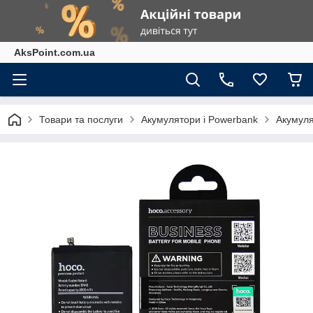
AksPoint.com.ua
Товари та послуги
Акумулятори і Powerbank
Акумуля