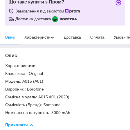
Що таке купити з Пром?
Замовлення під захистом
Доступна доставка
Опис
Характеристики
Доставка
Оплата
Умови п
Опис
Характеристики :
Клас якості: Original
Модель: A015 (A01)
Виробник : Borofone
Сумісна модель: A015 A01 (2020)
Сумісність (Бренд): Samsung
Номінальна потужність: 3000 mAh
Приховати