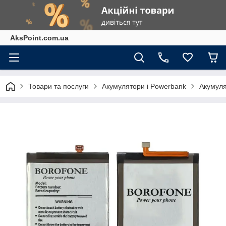
AksPoint.com.ua
Товари та послуги
Акумулятори і Powerbank
Акумуля