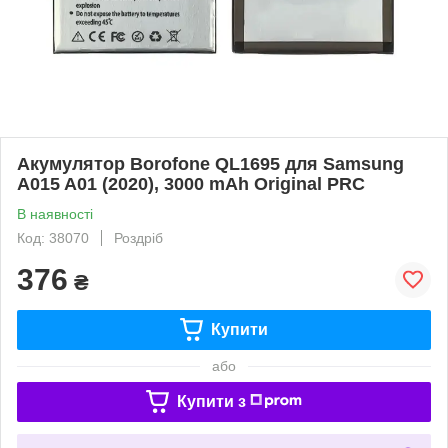
Акумулятор Borofone QL1695 для Samsung
A015 A01 (2020), 3000 mAh Original PRC
В наявності
Код: 38070
Роздріб
376
₴
Купити
або
Купити з