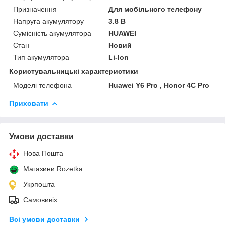
Призначення
Для мобільного телефону
Напруга акумулятору
3.8 В
Сумісність акумулятора
HUAWEI
Стан
Новий
Тип акумулятора
Li-Ion
Користувальницькі характеристики
Моделі телефона
Huawei Y6 Pro , Honor 4C Pro
Приховати
Умови доставки
Нова Пошта
Магазини Rozetka
Укрпошта
Самовивіз
Всі умови доставки