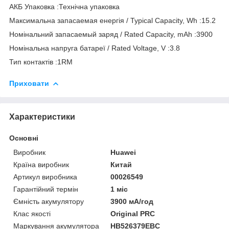
АКБ Упаковка :Технічна упаковка
Максимальна запасаемая енергія / Typical Capacity, Wh :15.2
Номінальний запасаемый заряд / Rated Capacity, mAh :3900
Номінальна напруга батареї / Rated Voltage, V :3.8
Тип контактів :1RM
Приховати
Характеристики
Основні
Виробник
Huawei
Країна виробник
Китай
Артикул виробника
00026549
Гарантійний термін
1 міс
Ємність акумулятору
3900 мА/год
Клас якості
Original PRC
Маркування акумулятора
HB526379EBC