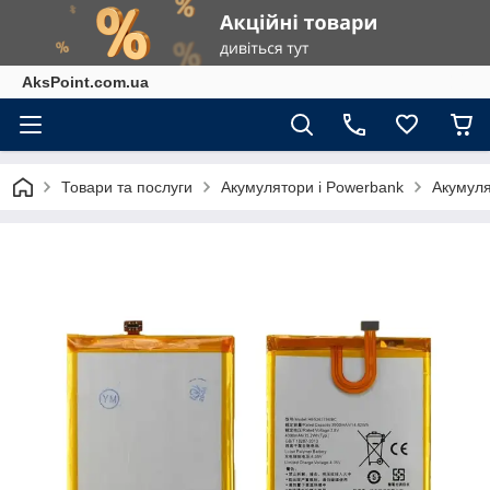
AksPoint.com.ua
Товари та послуги
Акумулятори і Powerbank
Акумуля