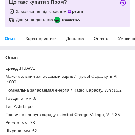
Що таке купити з Пром?
Замовлення під захистом
Доступна доставка
Опис
Характеристики
Доставка
Оплата
Умови п
Опис
Бренд :HUAWEI
Максимальний запасаемый заряд / Typical Capacity, mAh
:4000
Номінальна запасаемая енергія / Rated Capacity, Wh :15.2
Товщина, мм :5
Тип АКБ Li-pol
Граничне напруга заряду / Limited Charge Voltage, V :4.35
Висота, мм :78
Ширина, мм :62