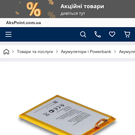
AksPoint.com.ua
Товари та послуги
Акумулятори і Powerbank
Акумуля