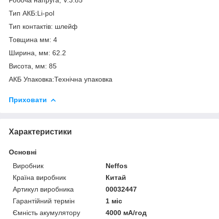
Тип АКБ:Li-pol
Тип контактів: шлейф
Товщина мм: 4
Ширина, мм: 62.2
Висота, мм: 85
АКБ Упаковка:Технічна упаковка
Приховати
Характеристики
Основні
Виробник
Neffos
Країна виробник
Китай
Артикул виробника
00032447
Гарантійний термін
1 міс
Ємність акумулятору
4000 мА/год