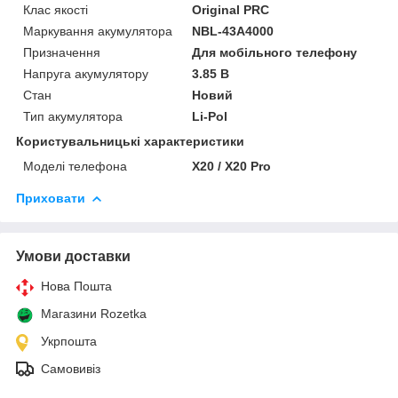
Клас якості
Original PRC
Маркування акумулятора
NBL-43A4000
Призначення
Для мобільного телефону
Напруга акумулятору
3.85 В
Стан
Новий
Тип акумулятора
Li-Pol
Користувальницькі характеристики
Моделі телефона
X20 / X20 Pro
Приховати
Умови доставки
Нова Пошта
Магазини Rozetka
Укрпошта
Самовивіз