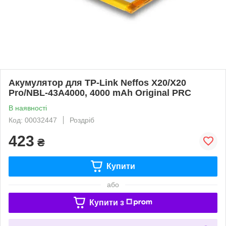
Акумулятор для TP-Link Neffos X20/X20
Pro/NBL-43A4000, 4000 mAh Original PRC
В наявності
Код: 00032447
Роздріб
423
₴
Купити
або
Купити з