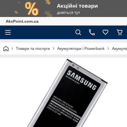
AksPoint.com.ua
Товари та послуги
Акумулятори і Powerbank
Акумуля