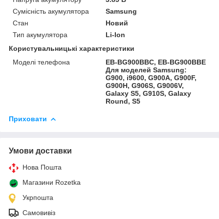
Сумісність акумулятора
Samsung
Стан
Новий
Тип акумулятора
Li-Ion
Користувальницькі характеристики
Моделі телефона
EB-BG900BBC, EB-BG900BBE
Для моделей Samsung:
G900, i9600, G900A, G900F,
G900H, G906S, G9006V,
Galaxy S5, G910S, Galaxy
Round, S5
Приховати
Умови доставки
Нова Пошта
Магазини Rozetka
Укрпошта
Самовивіз