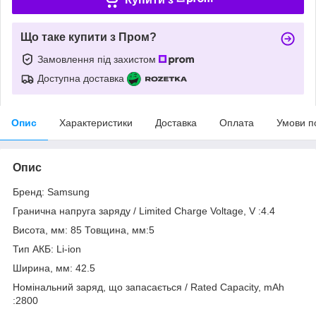
Що таке купити з Пром?
Замовлення під захистом
Доступна доставка
Опис
Характеристики
Доставка
Оплата
Умови п
Опис
Бренд: Samsung
Гранична напруга заряду / Limited Charge Voltage, V :4.4
Висота, мм: 85 Товщина, мм:5
Тип АКБ: Li-ion
Ширина, мм: 42.5
Номінальний заряд, що запасається / Rated Capacity, mAh
:2800