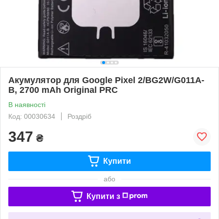
Акумулятор для Google Pixel 2/BG2W/G011A-
B, 2700 mAh Original PRC
В наявності
Код: 00030634
Роздріб
347
₴
Купити
або
Купити з