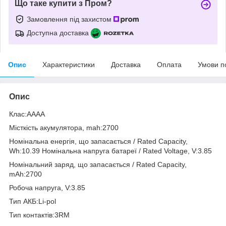
Що таке купити з Пром?
Замовлення під захистом
Доступна доставка
Опис
Характеристики
Доставка
Оплата
Умови п
Опис
Клас:AAAA
Місткість акумулятора, mah:2700
Номінальна енергія, що запасається / Rated Capacity,
Wh:10.39 Номінальна напруга батареї / Rated Voltage, V:3.85
Номінальний заряд, що запасається / Rated Capacity,
mAh:2700
Робоча напруга, V:3.85
Тип АКБ:Li-pol
Тип контактів:3RM