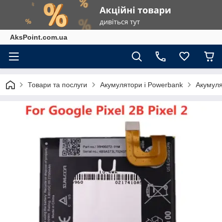
AksPoint.com.ua
Товари та послуги
Акумулятори і Powerbank
Акумуля