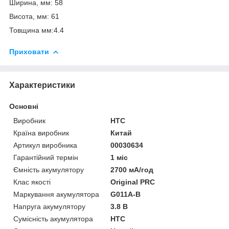
Ширина, мм: 58
Висота, мм: 61
Товщина мм:4.4
Приховати
Характеристики
Основні
Виробник
HTC
Країна виробник
Китай
Артикул виробника
00030634
Гарантійний термін
1 міс
Ємність акумулятору
2700 мА/год
Клас якості
Original PRC
Маркування акумулятора
G011A-B
Напруга акумулятору
3.8 В
Сумісність акумулятора
HTC