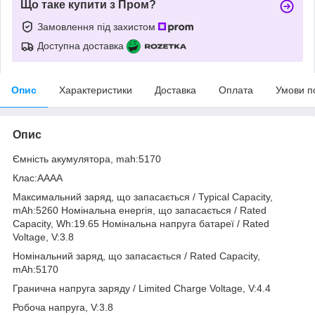
Що таке купити з Пром?
Замовлення під захистом
Доступна доставка
Опис
Характеристики
Доставка
Оплата
Умови п
Опис
Ємність акумулятора, mah:5170
Клас:AAAA
Максимальний заряд, що запасається / Typical Capacity,
mAh:5260 Номінальна енергія, що запасається / Rated
Capacity, Wh:19.65 Номінальна напруга батареї / Rated
Voltage, V:3.8
Номінальний заряд, що запасається / Rated Capacity,
mAh:5170
Гранична напруга заряду / Limited Charge Voltage, V:4.4
Робоча напруга, V:3.8