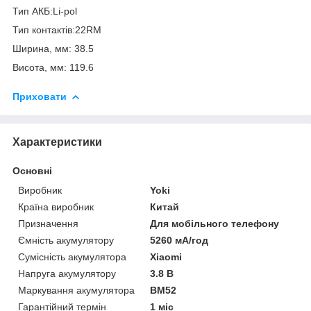
Тип АКБ:Li-pol
Тип контактів:22RM
Ширина, мм: 38.5
Висота, мм: 119.6
Приховати
Характеристики
Основні
Виробник
Yoki
Країна виробник
Китай
Призначення
Для мобільного телефону
Ємність акумулятору
5260 мА/год
Сумісність акумулятора
Xiaomi
Напруга акумулятору
3.8 В
Маркування акумулятора
BM52
Гарантійний термін
1 міс