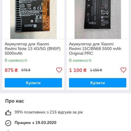
Акумулятор для Xiaomi
Акумулятор для Xiaomi
Redmi Note 13 4G/5G (BN5P)
Redmi 15C/BN68 5500 mAh
5000mAh
Original PRC
В наявності
В наявності
875
1 100
₴
₴
975 ₴
1 150 ₴
Купити
Купити
Про нас
99% позитивних з 216 відгуків за рік
Працює з 19.03.2020