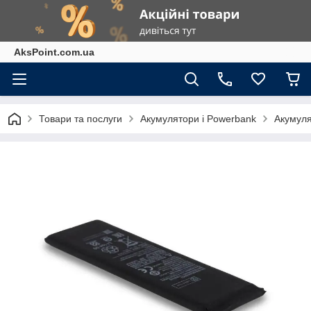
AksPoint.com.ua
Товари та послуги
Акумулятори і Powerbank
Акумуля