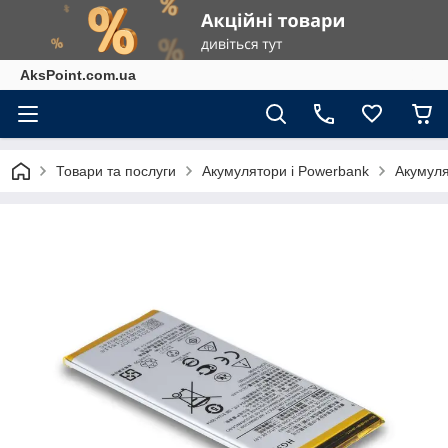
AksPoint.com.ua
Товари та послуги
Акумулятори і Powerbank
Акумуля