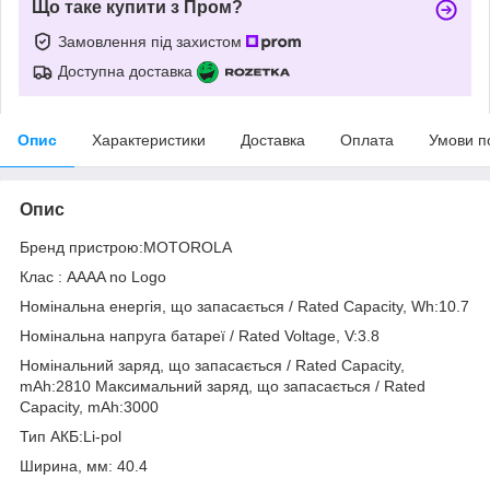
Що таке купити з Пром?
Замовлення під захистом
Доступна доставка
Опис
Характеристики
Доставка
Оплата
Умови п
Опис
Бренд пристрою:MOTOROLA
Клас : AAAA no Logo
Номінальна енергія, що запасається / Rated Capacity, Wh:10.7
Номінальна напруга батареї / Rated Voltage, V:3.8
Номінальний заряд, що запасається / Rated Capacity,
mAh:2810 Максимальний заряд, що запасається / Rated
Capacity, mAh:3000
Тип АКБ:Li-pol
Ширина, мм: 40.4