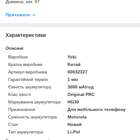
Довжина, мм: 97
Приховати
Характеристики
Основні
Виробник
Yoki
Країна виробник
Китай
Артикул виробника
00032327
Гарантійний термін
1 міс
Ємність акумулятору
3000 мА/год
Клас якості
Original PRC
Маркування акумулятора
HG30
Призначення
Для мобільного телефону
Сумісність акумулятора
Motorola
Стан
Новий
Тип акумулятора
Li-Pol