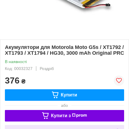
Акумулятори для Motorola Moto G5s / XT1792 /
XT1793 / XT1794 / HG30, 3000 mAh Original PRC
В наявності
Код: 00032327
Роздріб
376
₴
Купити
або
Купити з