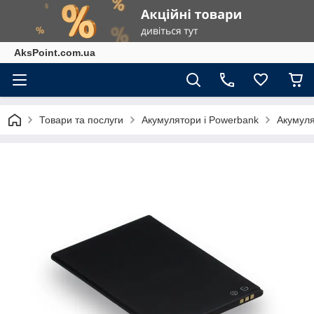
AksPoint.com.ua
Товари та послуги
Акумулятори і Powerbank
Акумуля