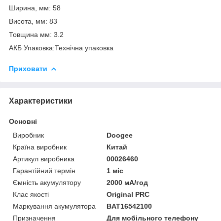
Ширина, мм: 58
Висота, мм: 83
Товщина мм: 3.2
АКБ Упаковка:Технічна упаковка
Приховати
Характеристики
Основні
Виробник
Doogee
Країна виробник
Китай
Артикул виробника
00026460
Гарантійний термін
1 міс
Ємність акумулятору
2000 мА/год
Клас якості
Original PRC
Маркування акумулятора
BAT16542100
Призначення
Для мобільного телефону