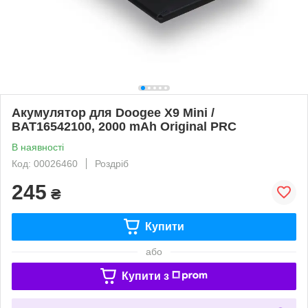
Акумулятор для Doogee X9 Mini /
BAT16542100, 2000 mAh Original PRC
В наявності
Код: 00026460
Роздріб
245
₴
Купити
або
Купити з