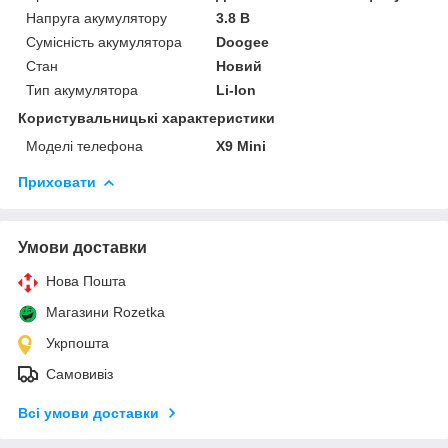
Напруга акумулятору
3.8 В
Сумісність акумулятора
Doogee
Стан
Новий
Тип акумулятора
Li-Ion
Користувальницькі характеристики
Моделі телефона
X9 Mini
Приховати
Умови доставки
Нова Пошта
Магазини Rozetka
Укрпошта
Самовивіз
Всі умови доставки