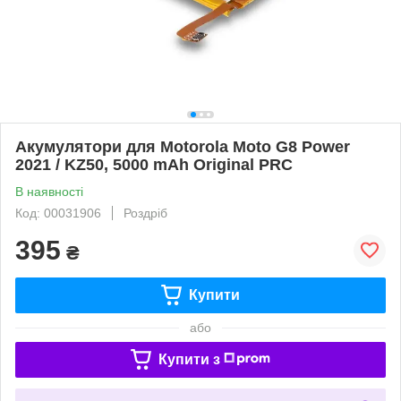
Акумулятори для Motorola Moto G8 Power
2021 / KZ50, 5000 mAh Original PRC
В наявності
Код: 00031906
Роздріб
395
₴
Купити
або
Купити з