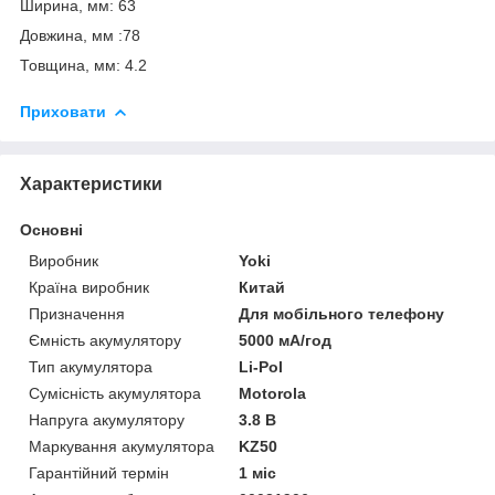
Ширина, мм: 63
Довжина, мм :78
Товщина, мм: 4.2
Приховати
Характеристики
Основні
Виробник
Yoki
Країна виробник
Китай
Призначення
Для мобільного телефону
Ємність акумулятору
5000 мА/год
Тип акумулятора
Li-Pol
Сумісність акумулятора
Motorola
Напруга акумулятору
3.8 В
Маркування акумулятора
KZ50
Гарантійний термін
1 міс