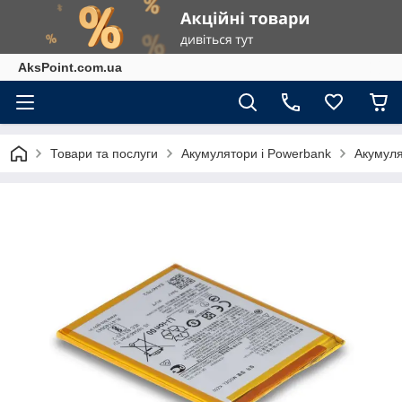
AksPoint.com.ua
Товари та послуги
Акумулятори і Powerbank
Акумуля