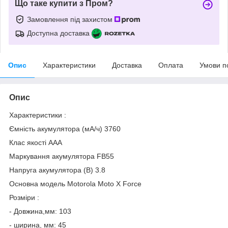
Що таке купити з Пром?
Замовлення під захистом
Доступна доставка
Опис
Характеристики
Доставка
Оплата
Умови п
Опис
Характеристики :
Ємність акумулятора (мА/ч) 3760
Клас якості AAA
Маркування акумулятора FB55
Напруга акумулятора (B) 3.8
Основна модель Motorola Moto X Force
Розміри :
- Довжина,мм: 103
- ширина, мм: 45