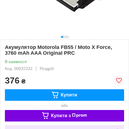
Акумулятор Motorola FB55 / Moto X Force,
3760 mAh AAA Original PRC
В наявності
Код: 00032332
Роздріб
376
₴
Купити
або
Купити з