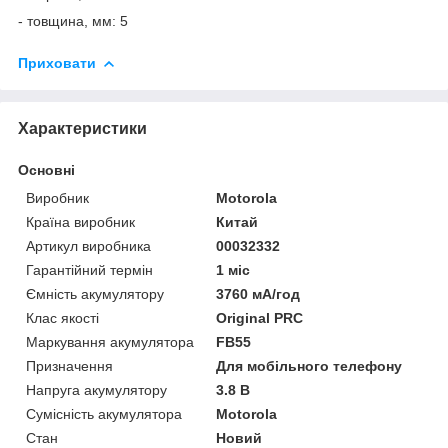
- товщина, мм: 5
Приховати
Характеристики
Основні
Виробник
Motorola
Країна виробник
Китай
Артикул виробника
00032332
Гарантійний термін
1 міс
Ємність акумулятору
3760 мА/год
Клас якості
Original PRC
Маркування акумулятора
FB55
Призначення
Для мобільного телефону
Напруга акумулятору
3.8 В
Сумісність акумулятора
Motorola
Стан
Новий