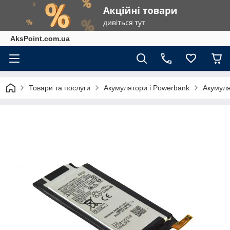
AksPoint.com.ua
Товари та послуги
Акумулятори і Powerbank
Акумуля