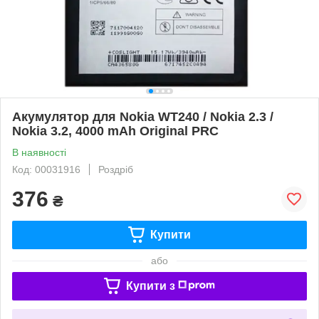
Акумулятор для Nokia WT240 / Nokia 2.3 /
Nokia 3.2, 4000 mAh Original PRC
В наявності
Код: 00031916
Роздріб
376
₴
Купити
або
Купити з