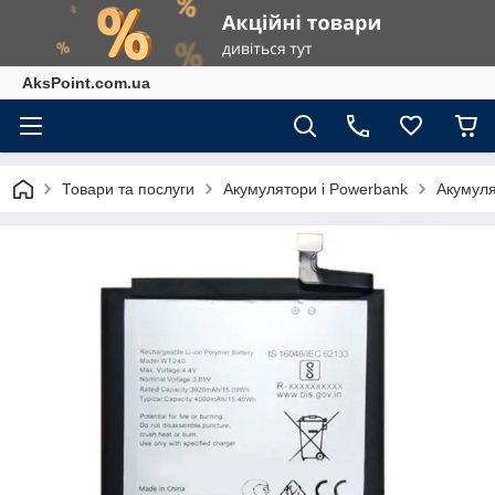
AksPoint.com.ua
Товари та послуги
Акумулятори і Powerbank
Акумуля