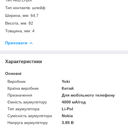
Тип контактів: шлейф
Ширина, мм: 64,7
Висота, мм: 82
Товщина, мм: 4
Приховати
Характеристики
Основні
Виробник
Yoki
Країна виробник
Китай
Призначення
Для мобільного телефону
Ємність акумулятору
4000 мА/год
Тип акумулятора
Li-Pol
Сумісність акумулятора
Nokia
Напруга акумулятору
3.85 В