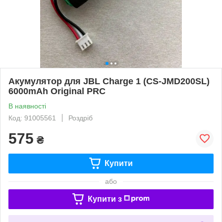
Акумулятор для JBL Charge 1 (CS-JMD200SL)
6000mAh Original PRC
В наявності
Код: 91005561
Роздріб
575
₴
Купити
або
Купити з