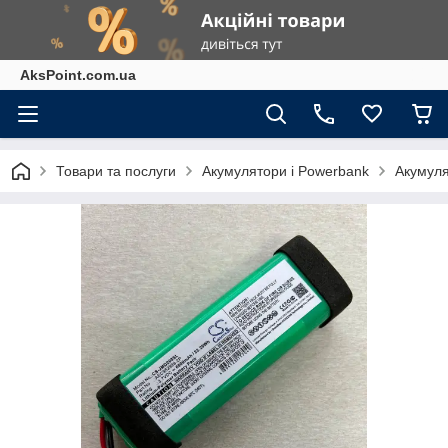
AksPoint.com.ua
Товари та послуги
Акумулятори і Powerbank
Акумуля