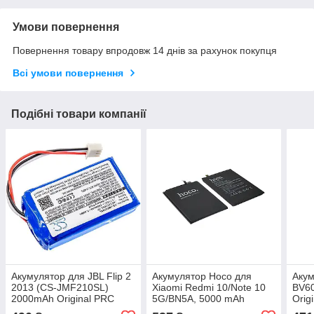
Умови повернення
Повернення товару впродовж 14 днів за рахунок покупця
Всі умови повернення
Подібні товари компанії
Акумулятор для JBL Flip 2
Акумулятор Hoco для
Акум
2013 (CS-JMF210SL)
Xiaomi Redmi 10/Note 10
BV60
2000mAh Original PRC
5G/BN5A, 5000 mAh
Orig
Original PRC