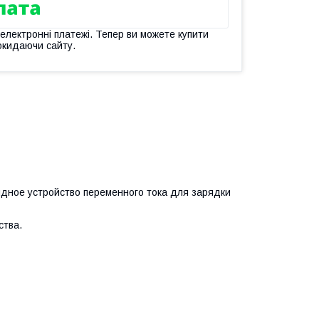
 електронні платежі. Тепер ви можете купити
окидаючи сайту.
ядное устройство переменного тока для зарядки
ства.