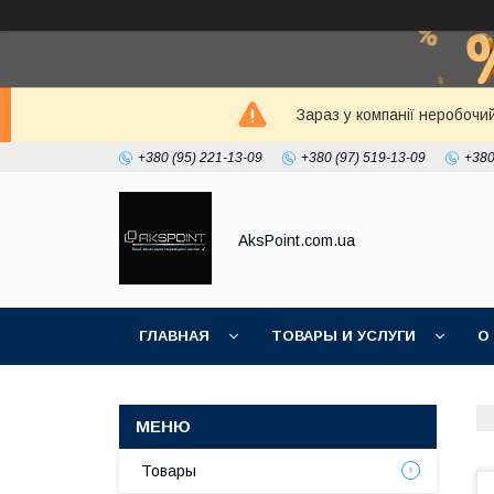
Зараз у компанії неробочи
+380 (95) 221-13-09
+380 (97) 519-13-09
+380
AksPoint.com.ua
ГЛАВНАЯ
ТОВАРЫ И УСЛУГИ
О
Товары