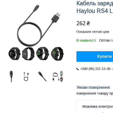
Кабель заряд
Haylou RS4 
262 ₴
Показати оптові ціни
В наявності
Оптом і 
Купити
+380 (95) 221-13-09
повернення товару п