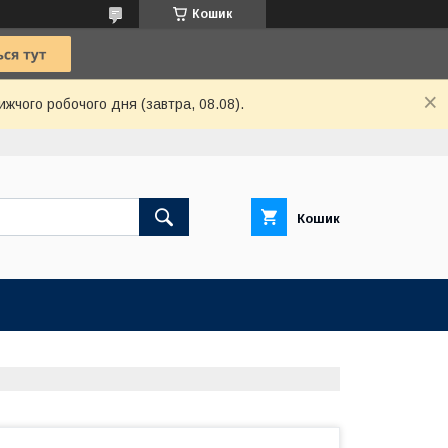
Кошик
ижчого робочого дня (завтра, 08.08).
Кошик