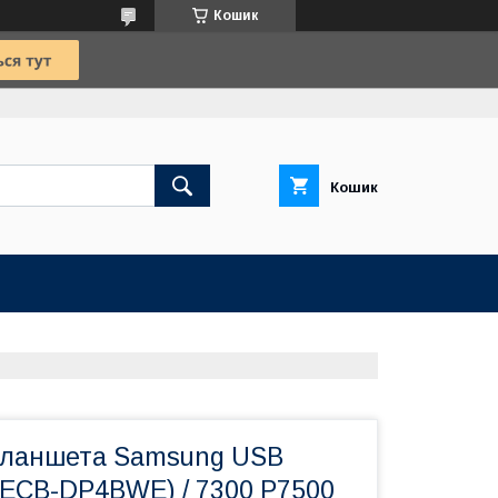
Кошик
Кошик
планшета Samsung USB
(ECB-DP4BWE) / 7300 P7500