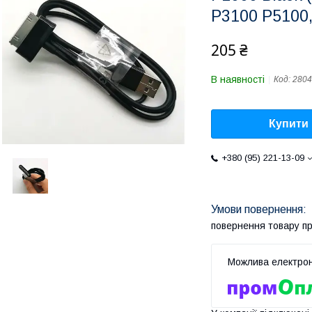
P3100 P5100
205 ₴
В наявності
Код:
2804
Купити
+380 (95) 221-13-09
повернення товару п