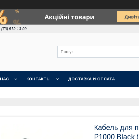
 (73) 519-13-09
 НАС
КОНТАКТЫ
ДОСТАВКА И ОПЛАТА
Кабель для 
P1000 Black 