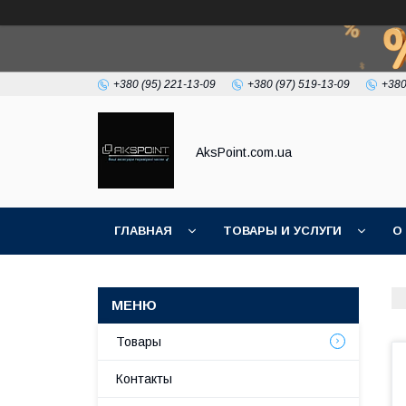
+380 (95) 221-13-09
+380 (97) 519-13-09
+380
AksPoint.com.ua
ГЛАВНАЯ
ТОВАРЫ И УСЛУГИ
О
Товары
Контакты