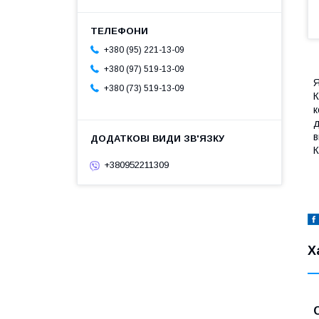
+380 (95) 221-13-09
+380 (97) 519-13-09
Я
+380 (73) 519-13-09
К
к
д
в
К
+380952211309
Х