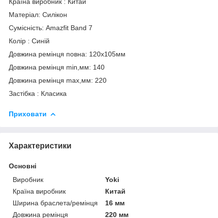
Країна виробник : Китай
Матеріал: Силікон
Сумісність: Amazfit Band 7
Колір : Синій
Довжина ремінця повна: 120х105мм
Довжина ремінця min,мм: 140
Довжина ремінця max,мм: 220
Застібка : Класика
Приховати
Характеристики
Основні
Виробник
Yoki
Країна виробник
Китай
Ширина браслета/ремінця
16 мм
Довжина ремінця
220 мм