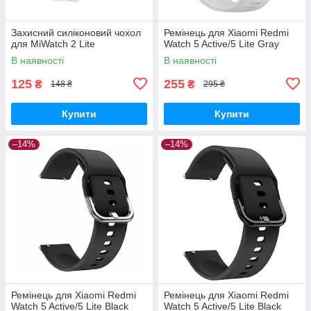
Захисний силіконовий чохол
Ремінець для Xiaomi Redmi
для MiWatch 2 Lite
Watch 5 Active/5 Lite Gray
В наявності
В наявності
125
255
₴
₴
148 ₴
295 ₴
Купити
Купити
–14%
–14%
Ремінець для Xiaomi Redmi
Ремінець для Xiaomi Redmi
Watch 5 Active/5 Lite Black
Watch 5 Active/5 Lite Black