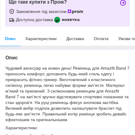
Що таке купити з Пром?
Замовлення під захистом
Доступна доставка
Опис
Характеристики
Доставка
Оплата
Умови п
Опис
Чудовий аксесуар на кожен день! Ремінець для Amazfit Band 7
приносить комфорт, доповнить будь-який стиль одягу і
прикрасить фітнес-трекер. Виготовлений з еластичного
силікону, ремінець легко набуває форми зап'ястя. Матеріал
м'який та приємний. З силіконовим ремінцем для Amazfit
Band 7 на зап'ясті зручно відстежувати спортивні показники та
стан здоров'я. На руці ремінець фіксує кнопкова застібка.
Великий вибір поділок дозволить налаштувати браслет під
будь-яке зап'ястя. Правильний колір ремінця зробить девайс
ефектнішим та оригінальнішим.
Характеристики: