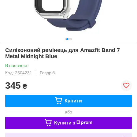
Силіконовий ремінець для Amazfit Band 7
Metal Midnight Blue
В наявності
Код: 2504231
Роздріб
345
₴
Купити
або
Купити з