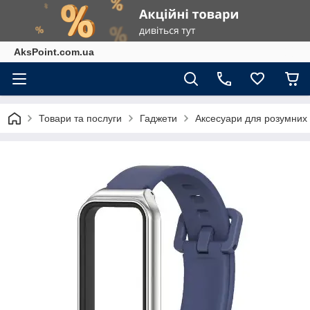
AksPoint.com.ua
Товари та послуги
Гаджети
Аксесуари для розумних г