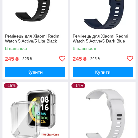
Ремінець для Xiaomi Redmi
Ремінець для Xiaomi Redmi
Watch 5 Active/5 Lite Black
Watch 5 Active/5 Dark Blue
В наявності
В наявності
245
245
₴
₴
325 ₴
295 ₴
Купити
Купити
–16%
–14%