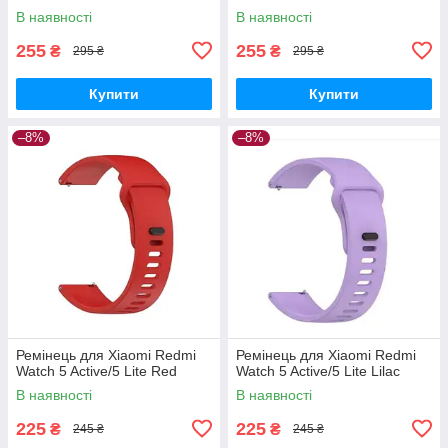
В наявності
В наявності
255
255
₴
₴
295 ₴
295 ₴
Купити
Купити
–8%
–8%
Ремінець для Xiaomi Redmi
Ремінець для Xiaomi Redmi
Watch 5 Active/5 Lite Red
Watch 5 Active/5 Lite Lilac
В наявності
В наявності
225
225
₴
₴
245 ₴
245 ₴