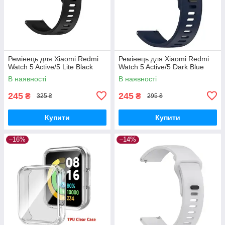
Ремінець для Xiaomi Redmi
Ремінець для Xiaomi Redmi
Watch 5 Active/5 Lite Black
Watch 5 Active/5 Dark Blue
В наявності
В наявності
245
245
₴
₴
325 ₴
295 ₴
Купити
Купити
–16%
–14%