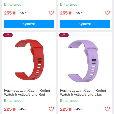
В наявності
В наявності
255
255
₴
₴
295 ₴
295 ₴
Купити
Купити
–8%
–8%
Ремінець для Xiaomi Redmi
Ремінець для Xiaomi Redmi
Watch 5 Active/5 Lite Red
Watch 5 Active/5 Lite Lilac
В наявності
В наявності
225
225
₴
₴
245 ₴
245 ₴