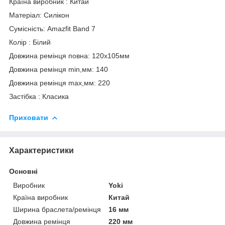
Країна виробник : Китай
Матеріал: Силікон
Сумісність: Amazfit Band 7
Колір : Білий
Довжина ремінця повна: 120х105мм
Довжина ремінця min,мм: 140
Довжина ремінця max,мм: 220
Застібка : Класика
Приховати
Характеристики
Основні
Виробник
Yoki
Країна виробник
Китай
Ширина браслета/ремінця
16 мм
Довжина ремінця
220 мм