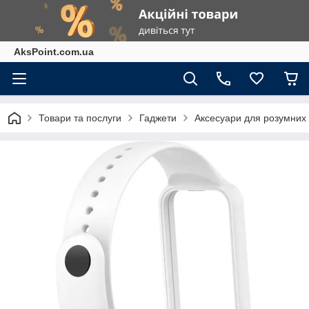
AksPoint.com.ua
Товари та послуги
Гаджети
Аксесуари для розумних г