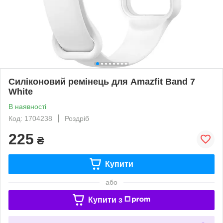
Силіконовий ремінець для Amazfit Band 7
White
В наявності
Код: 1704238
Роздріб
225
₴
Купити
або
Купити з