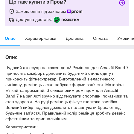
Що таке купити з Пром?
Замовлення під захистом
Доступна доставка
Опис
Характеристики
Доставка
Оплата
Умови п
Опис
Чудовий аксесуар на кожен день! Ремінець для Amazfit Band 7
приносить комфорт, доповнить будь-який стиль одягу і
прикрасить фітнес-трекер. Виготовлений з еластичного
силікону, ремінець легко набуває форми зап'ястя. Матеріал
м'який та приємний. З силіконовим ремінцем для Amazfit
Band 7 на зап'ясті зручно відстежувати спортивні показники та
стан здоров'я. На руці ремінець фіксує кнопкова застібка.
Великий вибір поділок дозволить налаштувати браслет під
будь-яке зап'ястя. Правильний колір ремінця зробить девайс
ефектнішим та оригінальнішим.
Характеристики: