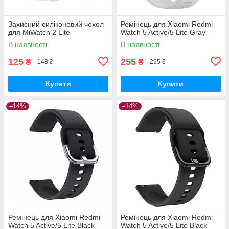
Захисний силіконовий чохол
Ремінець для Xiaomi Redmi
для MiWatch 2 Lite
Watch 5 Active/5 Lite Gray
В наявності
В наявності
125
255
₴
₴
148 ₴
295 ₴
Купити
Купити
–14%
–14%
Ремінець для Xiaomi Redmi
Ремінець для Xiaomi Redmi
Watch 5 Active/5 Lite Black
Watch 5 Active/5 Lite Black