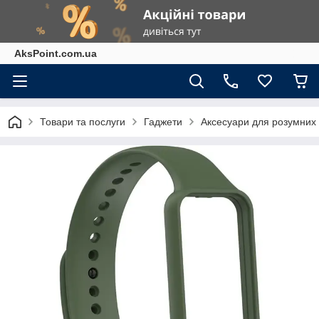
AksPoint.com.ua
Товари та послуги
Гаджети
Аксесуари для розумних г