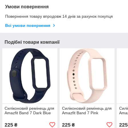
Умови повернення
Повернення товару впродовж 14 днів за рахунок покупця
Всі умови повернення
Подібні товари компанії
Силіконовий ремінець для
Силіконовий ремінець для
Силі
Amazfit Band 7 Dark Blue
Amazfit Band 7 Pink
Amaz
225
225
225
₴
₴