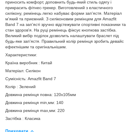
приносить комфорт, доповнить будь-який стиль одягу і
прикрасить фітнес-трекер. Виготовлений з еластичного
силікону, ремінець легко набуває форми зап'ястя. Матеріал
м'який та приємний. З силіконовим ремінцем для Amazfit
Band 7 на зап'ясті зручно відстежувати спортивні показники та
стан здоров'я. На руці ремінець фіксує кнопкова застібка.
Великий вибір поділок дозволить налаштувати браслет під
будь-яке зап'ястя. Правильний колір ремінця зробить девайс
ефектнішим та оригінальнішим.
Характеристики:
Країна виробник : Китай
Матеріал: Силікон
Сумісність: Amazfit Band 7
Колір : Зелений
Довжина ремінця повна: 120х105мм
Довжина ремінця min,мм: 140
Довжина ремінця max,мм: 220
Застібка : Класика
Приховати