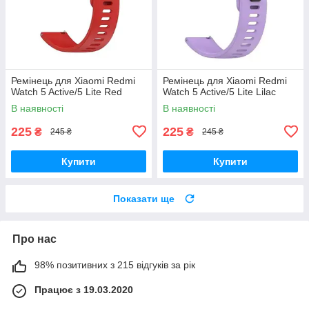
Ремінець для Xiaomi Redmi
Ремінець для Xiaomi Redmi
Watch 5 Active/5 Lite Red
Watch 5 Active/5 Lite Lilac
В наявності
В наявності
225
225
₴
₴
245 ₴
245 ₴
Купити
Купити
Показати ще
Про нас
98% позитивних з 215 відгуків за рік
Працює з 19.03.2020