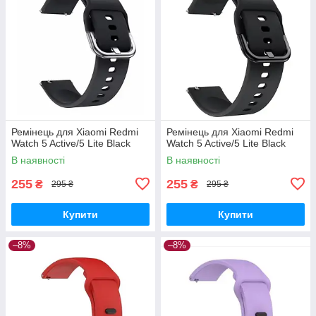
Ремінець для Xiaomi Redmi
Ремінець для Xiaomi Redmi
Watch 5 Active/5 Lite Black
Watch 5 Active/5 Lite Black
В наявності
В наявності
255
255
₴
₴
295 ₴
295 ₴
Купити
Купити
–8%
–8%