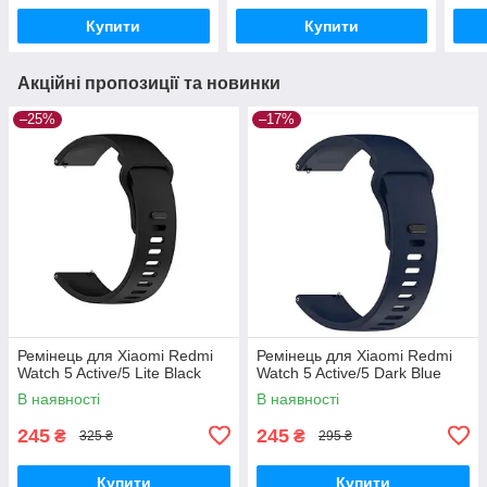
Купити
Купити
Акційні пропозиції та новинки
–25%
–17%
Ремінець для Xiaomi Redmi
Ремінець для Xiaomi Redmi
Watch 5 Active/5 Lite Black
Watch 5 Active/5 Dark Blue
В наявності
В наявності
245
245
₴
₴
325 ₴
295 ₴
Купити
Купити