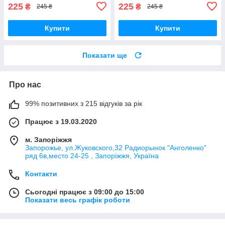
225
225
₴
₴
245 ₴
245 ₴
Купити
Купити
Показати ще
Про нас
99% позитивних з 215 відгуків за рік
Працює з 19.03.2020
м. Запоріжжя
Запорожье, ул.Жуковского,32 Радиорынок "Анголенко"
ряд 6в,место 24-25 , Запоріжжя, Україна
Контакти
Сьогодні працює з 09:00 до 15:00
Показати весь графік роботи