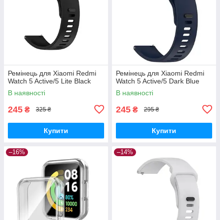
Ремінець для Xiaomi Redmi
Ремінець для Xiaomi Redmi
Watch 5 Active/5 Lite Black
Watch 5 Active/5 Dark Blue
В наявності
В наявності
245
245
₴
₴
325 ₴
295 ₴
Купити
Купити
–16%
–14%