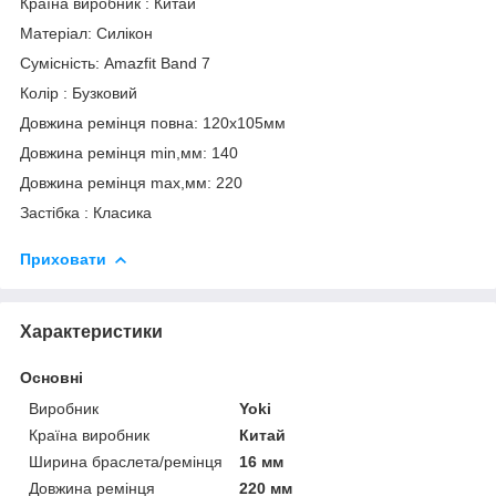
Країна виробник : Китай
Матеріал: Силікон
Сумісність: Amazfit Band 7
Колір : Бузковий
Довжина ремінця повна: 120х105мм
Довжина ремінця min,мм: 140
Довжина ремінця max,мм: 220
Застібка : Класика
Приховати
Характеристики
Основні
Виробник
Yoki
Країна виробник
Китай
Ширина браслета/ремінця
16 мм
Довжина ремінця
220 мм