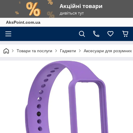
AksPoint.com.ua
Товари та послуги
Гаджети
Аксесуари для розумних г