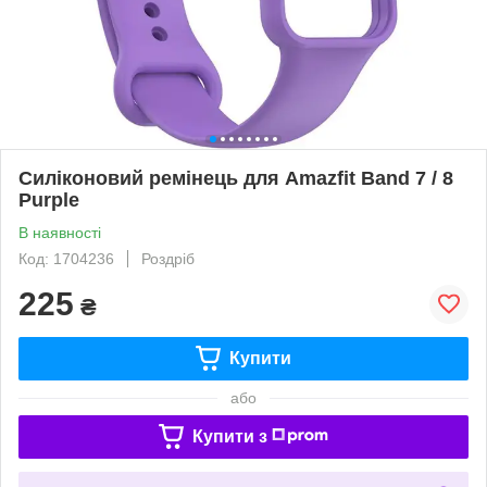
Силіконовий ремінець для Amazfit Band 7 / 8
Purple
В наявності
Код: 1704236
Роздріб
225
₴
Купити
або
Купити з