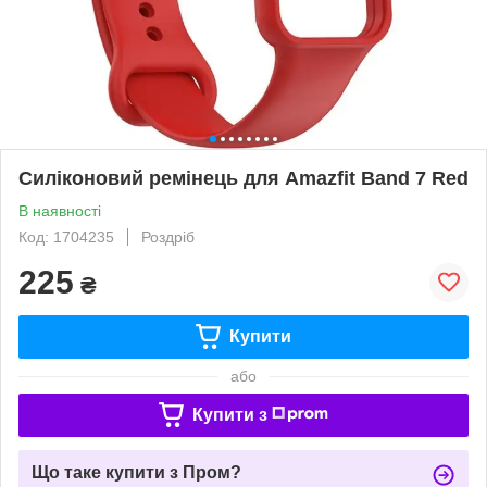
Силіконовий ремінець для Amazfit Band 7 Red
В наявності
Код: 1704235
Роздріб
225
₴
Купити
або
Купити з
Що таке купити з Пром?