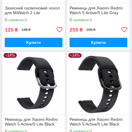
Захисний силіконовий чохол
Ремінець для Xiaomi Redmi
для MiWatch 2 Lite
Watch 5 Active/5 Lite Gray
В наявності
В наявності
125
255
₴
₴
148 ₴
295 ₴
Купити
Купити
–14%
–14%
Ремінець для Xiaomi Redmi
Ремінець для Xiaomi Redmi
Watch 5 Active/5 Lite Black
Watch 5 Active/5 Lite Black
В наявності
В наявності