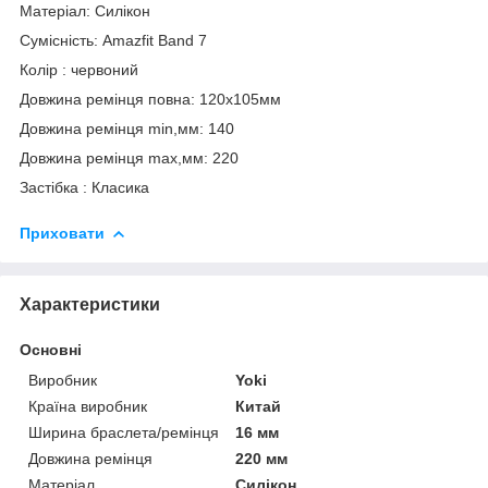
Матеріал: Силікон
Сумісність: Amazfit Band 7
Колір : червоний
Довжина ремінця повна: 120х105мм
Довжина ремінця min,мм: 140
Довжина ремінця max,мм: 220
Застібка : Класика
Приховати
Характеристики
Основні
Виробник
Yoki
Країна виробник
Китай
Ширина браслета/ремінця
16 мм
Довжина ремінця
220 мм
Матеріал
Силікон