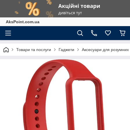
AksPoint.com.ua
Товари та послуги
Гаджети
Аксесуари для розумних г