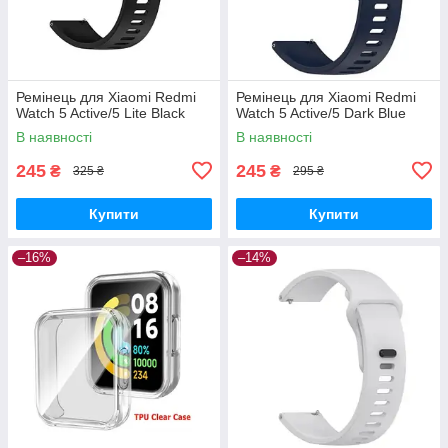
Ремінець для Xiaomi Redmi
Ремінець для Xiaomi Redmi
Watch 5 Active/5 Lite Black
Watch 5 Active/5 Dark Blue
В наявності
В наявності
245
245
₴
₴
325 ₴
295 ₴
Купити
Купити
–16%
–14%