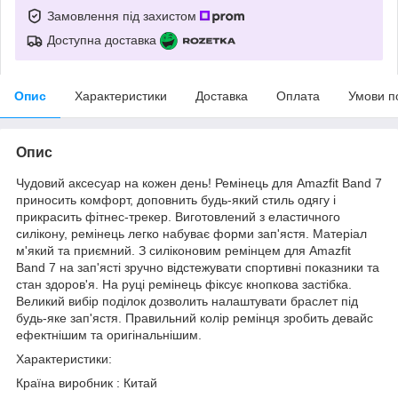
Замовлення під захистом
Доступна доставка
Опис
Характеристики
Доставка
Оплата
Умови п
Опис
Чудовий аксесуар на кожен день! Ремінець для Amazfit Band 7
приносить комфорт, доповнить будь-який стиль одягу і
прикрасить фітнес-трекер. Виготовлений з еластичного
силікону, ремінець легко набуває форми зап'ястя. Матеріал
м'який та приємний. З силіконовим ремінцем для Amazfit
Band 7 на зап'ясті зручно відстежувати спортивні показники та
стан здоров'я. На руці ремінець фіксує кнопкова застібка.
Великий вибір поділок дозволить налаштувати браслет під
будь-яке зап'ястя. Правильний колір ремінця зробить девайс
ефектнішим та оригінальнішим.
Характеристики:
Країна виробник : Китай