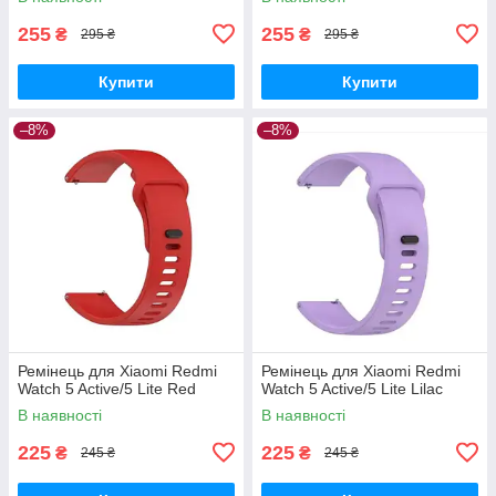
255
255
₴
₴
295 ₴
295 ₴
Купити
Купити
–8%
–8%
Ремінець для Xiaomi Redmi
Ремінець для Xiaomi Redmi
Watch 5 Active/5 Lite Red
Watch 5 Active/5 Lite Lilac
В наявності
В наявності
225
225
₴
₴
245 ₴
245 ₴