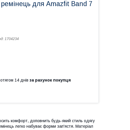
ремінець для Amazfit Band 7
од:
1704234
ротягом 14 днів
за рахунок покупця
осить комфорт, доповнить будь-який стиль одягу
ремінець легко набуває форми зап'ястя. Матеріал