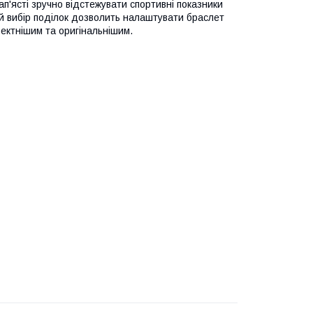
ап'ясті зручно відстежувати спортивні показники
кий вибір поділок дозволить налаштувати браслет
фектнішим та оригінальнішим.