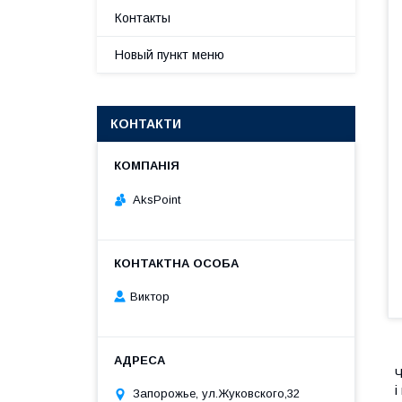
Контакты
Новый пункт меню
КОНТАКТИ
AksPoint
Виктор
Ч
і
Запорожье, ул.Жуковского,32