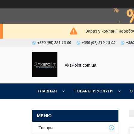
Зараз у компанії неробо
+380 (95) 221-13-09
+380 (97) 519-13-09
+380
AksPoint.com.ua
ГЛАВНАЯ
ТОВАРЫ И УСЛУГИ
О
Товары