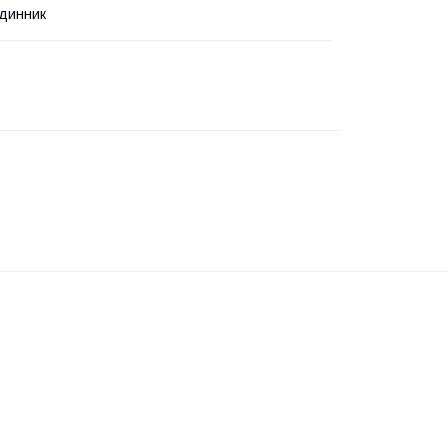
динник