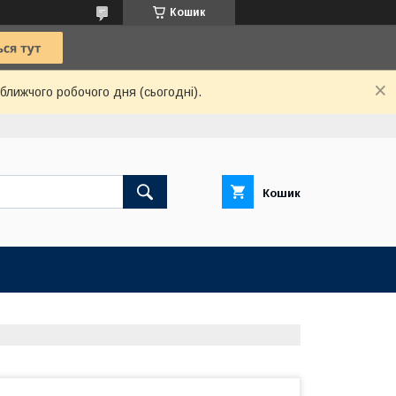
Кошик
ближчого робочого дня (сьогодні).
Кошик