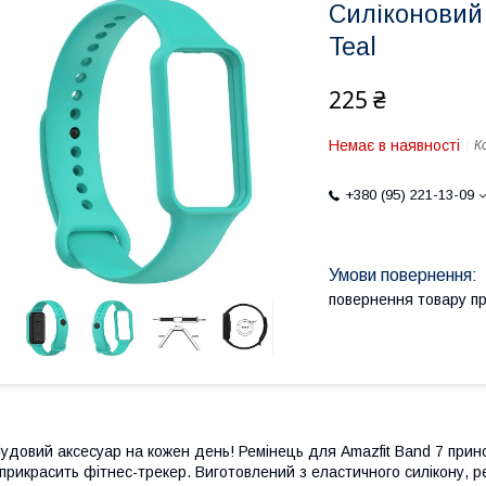
Силіконовий 
Teal
225 ₴
Немає в наявності
К
+380 (95) 221-13-09
повернення товару п
удовий аксесуар на кожен день! Ремінець для Amazfit Band 7 прин
 прикрасить фітнес-трекер. Виготовлений з еластичного силікону, 