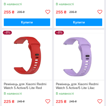
В наявності
В наявності
255
255
₴
₴
295 ₴
295 ₴
Купити
Купити
–8%
–8%
Ремінець для Xiaomi Redmi
Ремінець для Xiaomi Redmi
Watch 5 Active/5 Lite Red
Watch 5 Active/5 Lite Lilac
В наявності
В наявності
225
225
₴
₴
245 ₴
245 ₴