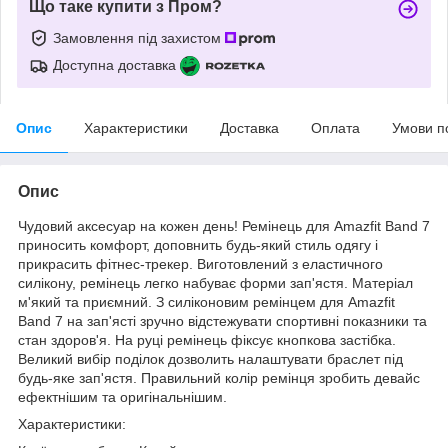
Що таке купити з Пром?
Замовлення під захистом
Доступна доставка
Опис
Характеристики
Доставка
Оплата
Умови п
Опис
Чудовий аксесуар на кожен день! Ремінець для Amazfit Band 7
приносить комфорт, доповнить будь-який стиль одягу і
прикрасить фітнес-трекер. Виготовлений з еластичного
силікону, ремінець легко набуває форми зап'ястя. Матеріал
м'який та приємний. З силіконовим ремінцем для Amazfit
Band 7 на зап'ясті зручно відстежувати спортивні показники та
стан здоров'я. На руці ремінець фіксує кнопкова застібка.
Великий вибір поділок дозволить налаштувати браслет під
будь-яке зап'ястя. Правильний колір ремінця зробить девайс
ефектнішим та оригінальнішим.
Характеристики: