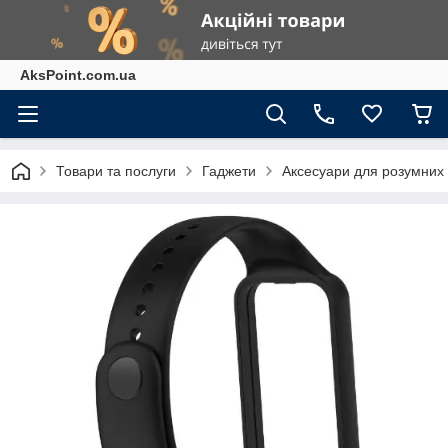
AksPoint.com.ua
Товари та послуги
Гаджети
Аксесуари для розумних г