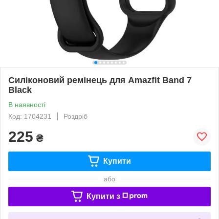
Силіконовий ремінець для Amazfit Band 7
Black
В наявності
Код: 1704231
Роздріб
225
₴
Купити
або
Купити з