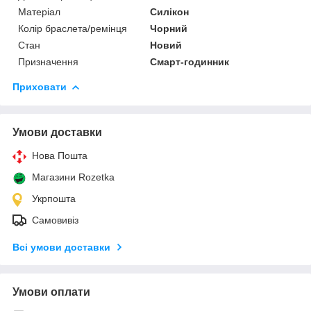
Матеріал
Силікон
Колір браслета/ремінця
Чорний
Стан
Новий
Призначення
Смарт-годинник
Приховати
Умови доставки
Нова Пошта
Магазини Rozetka
Укрпошта
Самовивіз
Всі умови доставки
Умови оплати