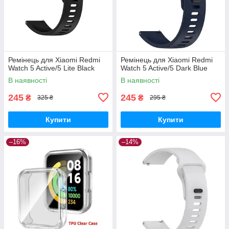
Ремінець для Xiaomi Redmi
Ремінець для Xiaomi Redmi
Watch 5 Active/5 Lite Black
Watch 5 Active/5 Dark Blue
В наявності
В наявності
245
245
₴
₴
325 ₴
295 ₴
Купити
Купити
–16%
–14%