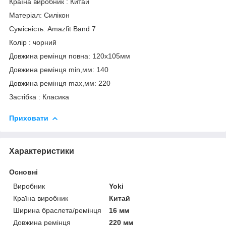
Країна виробник : Китай
Матеріал: Силікон
Сумісність: Amazfit Band 7
Колір : чорний
Довжина ремінця повна: 120х105мм
Довжина ремінця min,мм: 140
Довжина ремінця max,мм: 220
Застібка : Класика
Приховати
Характеристики
Основні
Виробник
Yoki
Країна виробник
Китай
Ширина браслета/ремінця
16 мм
Довжина ремінця
220 мм