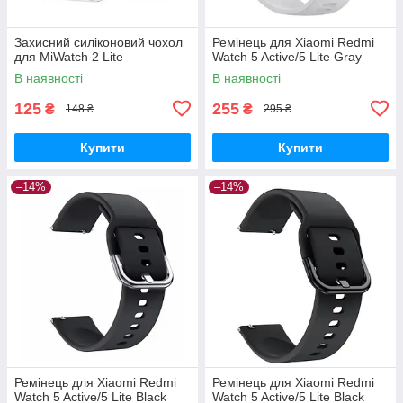
Захисний силіконовий чохол
Ремінець для Xiaomi Redmi
для MiWatch 2 Lite
Watch 5 Active/5 Lite Gray
В наявності
В наявності
125
255
₴
₴
148 ₴
295 ₴
Купити
Купити
–14%
–14%
Ремінець для Xiaomi Redmi
Ремінець для Xiaomi Redmi
Watch 5 Active/5 Lite Black
Watch 5 Active/5 Lite Black