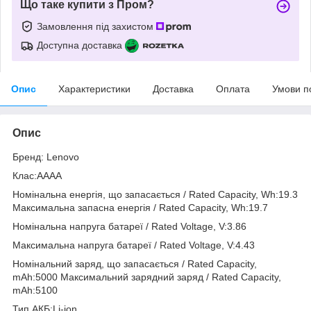
Що таке купити з Пром?
Замовлення під захистом
Доступна доставка
Опис
Характеристики
Доставка
Оплата
Умови п
Опис
Бренд: Lenovo
Клас:AAAA
Номінальна енергія, що запасається / Rated Capacity, Wh:19.3
Максимальна запасна енергія / Rated Capacity, Wh:19.7
Номінальна напруга батареї / Rated Voltage, V:3.86
Максимальна напруга батареї / Rated Voltage, V:4.43
Номінальний заряд, що запасається / Rated Capacity,
mAh:5000 Максимальний зарядний заряд / Rated Capacity,
mAh:5100
Тип АКБ:Li-ion