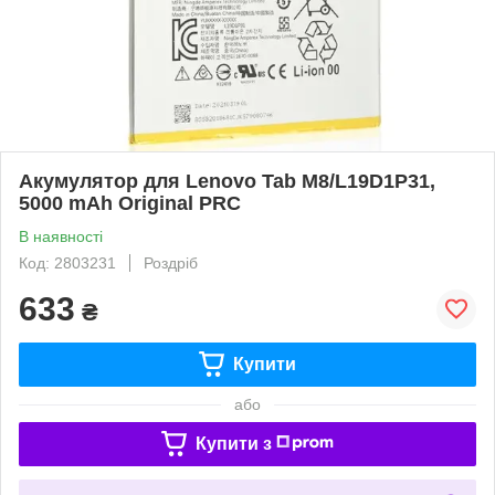
Акумулятор для Lenovo Tab M8/L19D1P31,
5000 mAh Original PRC
В наявності
Код: 2803231
Роздріб
633
₴
Купити
або
Купити з