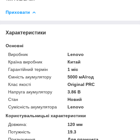
Приховати
Характеристики
Основні
Виробник
Lenovo
Країна виробник
Китай
Гарантійний термін
1 міс
Ємність акумулятору
5000 мА/год
Клас якості
Original PRC
Напруга акумулятору
3.86 В
Стан
Новий
Сумісність акумулятора
Lenovo
Користувальницькі характеристики
Довжина:
120 мм
Потужність
19.3
Призначення
Для планшета