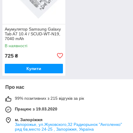
Акумулятор Samsung Galaxy
Tab A7 10.4 / SCUD-WT-N19,
7040 mAh
В наявності
725
₴
Купити
Про нас
99% позитивних з 215 відгуків за рік
Працює з 19.03.2020
м. Запоріжжя
Запорожье, ул.Жуковского,32 Радиорынок "Анголенко"
ряд 6в,место 24-25 , Запоріжжя, Україна