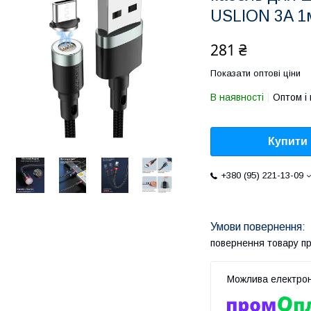
USLION 3A 1
281 ₴
Показати оптові ціни
В наявності
Оптом і 
Купити
+380 (95) 221-13-09
повернення товару п