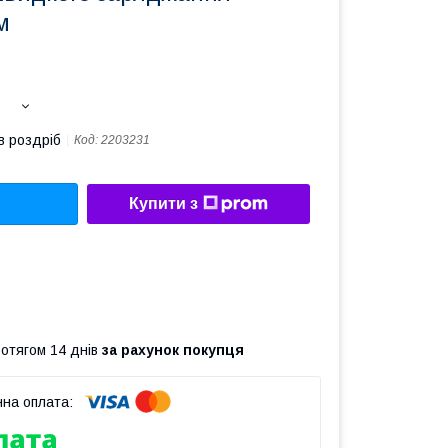
м
в роздріб
Код:
2203231
Купити з
ротягом 14 днів
за рахунок покупця