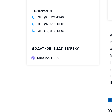
+380 (95) 221-13-09
+380 (97) 519-13-09
+380 (73) 519-13-09
Р
Р
Х
М
+380952211309
Н
Д
П
Ш
Х