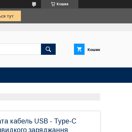
Кошик
Кошик
та кабель USB - Type-C
швидкого заряджання