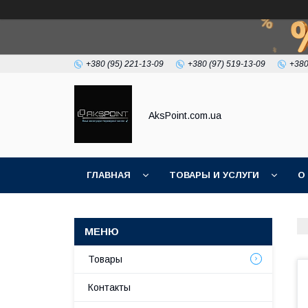
+380 (95) 221-13-09
+380 (97) 519-13-09
+380
AksPoint.com.ua
ГЛАВНАЯ
ТОВАРЫ И УСЛУГИ
О
Товары
Контакты