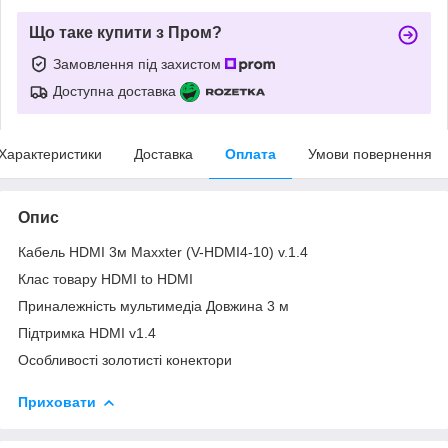
Що таке купити з Пром?
Замовлення під захистом
Доступна доставка
Характеристики
Доставка
Оплата
Умови повернення
Опис
Кабель HDMI 3м Maxxter (V-HDMI4-10) v.1.4
Клас товару HDMI to HDMI
Приналежність мультимедіа Довжина 3 м
Підтримка HDMI v1.4
Особливості золотисті конектори
Приховати