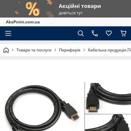
AksPoint.com.ua
Товари та послуги
Периферія
Кабельна продукція,П