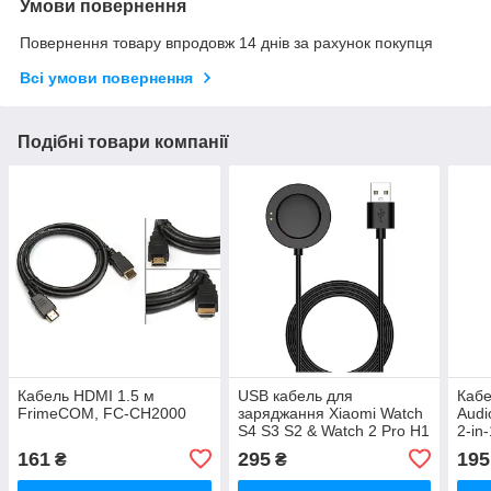
Умови повернення
Повернення товару впродовж 14 днів за рахунок покупця
Всі умови повернення
Подібні товари компанії
Кабель HDMI 1.5 м
USB кабель для
Кабе
FrimeCOM, FC-CH2000
заряджання Xiaomi Watch
Audi
S4 S3 S2 & Watch 2 Pro H1
2-in
Black
161
295
195
₴
₴