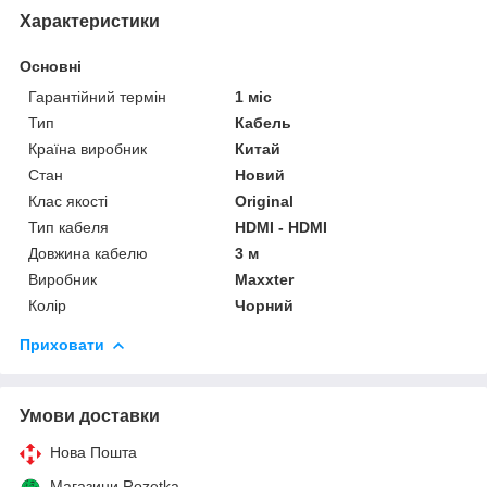
Характеристики
Основні
Гарантійний термін
1 міс
Тип
Кабель
Країна виробник
Китай
Стан
Новий
Клас якості
Original
Тип кабеля
HDMI - HDMI
Довжина кабелю
3 м
Виробник
Maxxter
Колір
Чорний
Приховати
Умови доставки
Нова Пошта
Магазини Rozetka