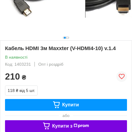
Кабель HDMI 3м Maxxter (V-HDMI4-10) v.1.4
В наявності
Код: 1403231
Опт і роздріб
210
₴
118 ₴
від 5 шт.
Купити
або
Купити з