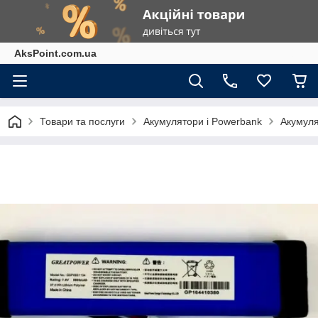
AksPoint.com.ua
Товари та послуги
Акумулятори і Powerbank
Акумуля