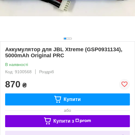
Аккумулятор для JBL Xtreme (GSP0931134),
5000mAh Original PRC
В наявності
Код: 9100568
Роздріб
870
₴
Купити
або
Купити з