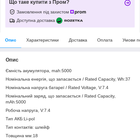
Що таке купити з Пром?
Замовлення під захистом
Доступна доставка
Опис
Характеристики
Доставка
Оплата
Умови п
Опис
Ємність акумулятора, mah:5000
Номінальна енергія, що запасається / Rated Capacity, Wh:37
Номінальна напруга батареї / Rated Voltage, V:7.4
Номінальний заряд, що запасається / Rated Capacity,
mAh:5000
Робоча напруга, V:7.4
Тип АКБ:Li-pol
Тип контактів: шлейф
Товщина мм:18