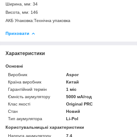
Ширина, мм: 34
Висота, мм: 146
АКБ Упаковка:Технічна упаковка
Приховати
Характеристики
Основні
Виробник
Aspor
Країна виробник
Китай
Гарантійний термін
1 міс
Ємність акумулятору
5000 мА/год
Клас якості
Original PRC
Стан
Новий
Тип акумулятора
Li-Pol
Користувальницькі характеристики
Напруга акумулятору
7.4