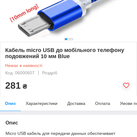
Кабель micro USB до мобільного телефону
подовжений 10 мм Blue
Немає в наявності
Код: 06000607
Роздріб
281
₴
Опис
Характеристики
Доставка
Оплата
Умови п
Опис
Micro USB кабель для передачи данных обеспечивает