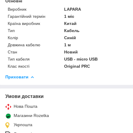
Основні
Виробник
LAPARA
Гарантійний термін
1 міс
Країна виробник
Китай
Тип
Кабель
Колір
Синій
Довжина кабелю
1 м
Стан
Новий
Тип кабеля
USB - micro USB
Клас якості
Original PRC
Приховати
Умови доставки
Нова Пошта
Магазини Rozetka
Укрпошта