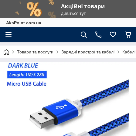
AksPoint.com.ua
Товари та послуги
Зарядні пристрої та кабелі
Кабелі