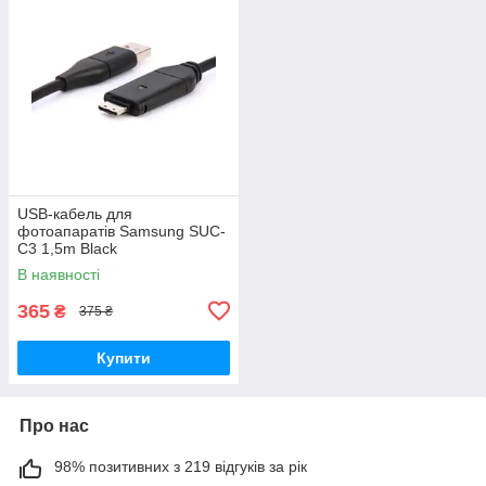
USB-кабель для
фотоапаратів Samsung SUC-
C3 1,5m Black
В наявності
365
₴
375 ₴
Купити
Про нас
98% позитивних з 219 відгуків за рік