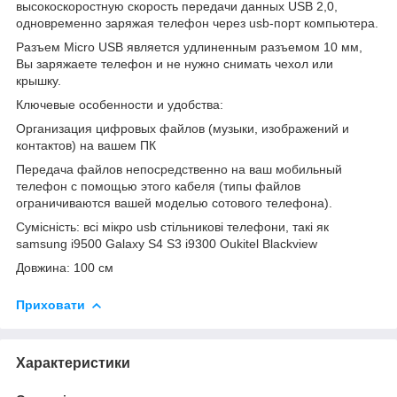
высокоскоростную скорость передачи данных USB 2,0,
одновременно заряжая телефон через usb-порт компьютера.
Разъем Micro USB является удлиненным разъемом 10 мм,
Вы заряжаете телефон и не нужно снимать чехол или
крышку.
Ключевые особенности и удобства:
Организация цифровых файлов (музыки, изображений и
контактов) на вашем ПК
Передача файлов непосредственно на ваш мобильный
телефон с помощью этого кабеля (типы файлов
ограничиваются вашей моделью сотового телефона).
Сумісність: всі мікро usb стільникові телефони, такі як
samsung i9500 Galaxy S4 S3 i9300 Oukitel Blackview
Довжина: 100 см
Приховати
Характеристики