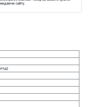
окидаючи сайту.
/год)