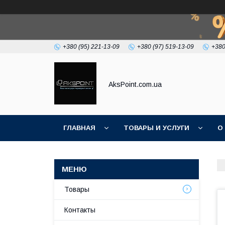
+380 (95) 221-13-09
+380 (97) 519-13-09
+380
AksPoint.com.ua
ГЛАВНАЯ
ТОВАРЫ И УСЛУГИ
О
Товары
Контакты