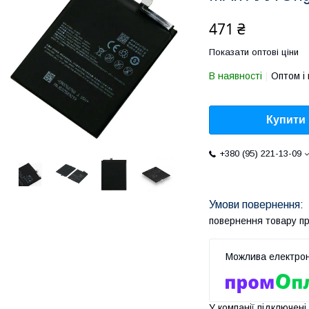
471 ₴
Показати оптові ціни
В наявності
Оптом і 
Купити
+380 (95) 221-13-09
повернення товару п
У компанії підключені