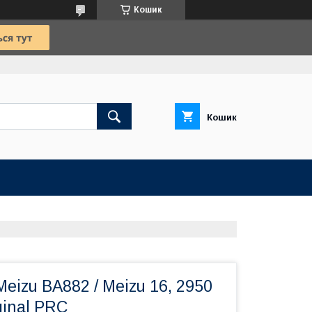
Кошик
Кошик
eizu BA882 / Meizu 16, 2950
ginal PRC