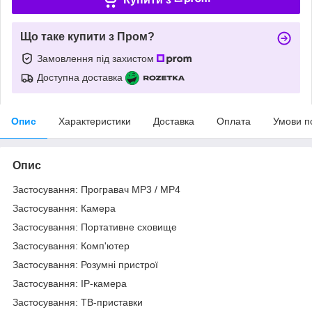
Що таке купити з Пром?
Замовлення під захистом
Доступна доставка
Опис
Характеристики
Доставка
Оплата
Умови п
Опис
Застосування: Програвач MP3 / MP4
Застосування: Камера
Застосування: Портативне сховище
Застосування: Комп'ютер
Застосування: Розумні пристрої
Застосування: IP-камера
Застосування: ТВ-приставки