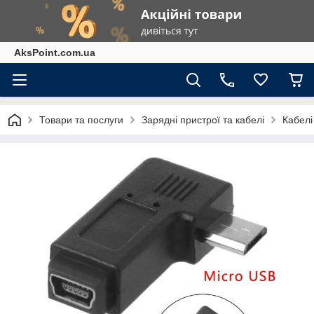
AksPoint.com.ua
Товари та послуги
Зарядні пристрої та кабелі
Кабелі