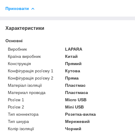
Приховати
Характеристики
Основні
Виробник
LAPARA
Країна виробник
Китай
Конструкція
Прямий
Конфігурація роз'єму 1
Кутова
Конфігурація роз'єму 2
Пряма
Матеріал ізоляції
Пластмас
Материал провода
Пластмаса
Роз'єм 1
Micro USB
Роз'єм 2
Mini USB
Тип коннектора
Розетка-вилка
Тип шнура
Мережевий
Колір ізоляції
Чорний