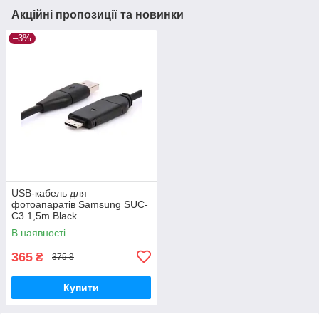
Акційні пропозиції та новинки
–3%
USB-кабель для
фотоапаратів Samsung SUC-
C3 1,5m Black
В наявності
365
₴
375 ₴
Купити