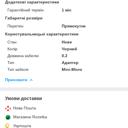
Додаткові характеристики
Гарантійний термін
1 міс
Габаритні розміри
Перетин
Прямокутне
Користувальницькі характеристики
Стан
Нове
Колір
Чорний
Довжина кабелю
0.2
Тип
Адаптер
Тип кабеля
Mini-Micro
Приховати
Умови доставки
Нова Пошта
Магазини Rozetka
Укрпошта