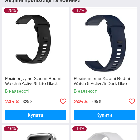
Акційні пропозиції та новинки
–25%
–17%
Ремінець для Xiaomi Redmi
Ремінець для Xiaomi Redmi
Watch 5 Active/5 Lite Black
Watch 5 Active/5 Dark Blue
В наявності
В наявності
245
245
₴
₴
325 ₴
295 ₴
Купити
Купити
–16%
–14%