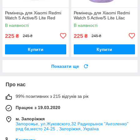
Ремінець для Xiaomi Redmi
Ремінець для Xiaomi Redmi
Watch 5 Active/5 Lite Red
Watch 5 Active/5 Lite Lilac
В наявності
В наявності
225
225
₴
₴
245 ₴
245 ₴
Купити
Купити
Показати ще
Про нас
99% позитивних з 215 відгуків за рік
Працює з 19.03.2020
м. Запоріжжя
Запорожье, ул.Жуковского,32 Радиорынок "Анголенко"
ряд 6в,место 24-25 , Запоріжжя, Україна
Контакти