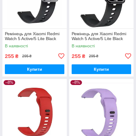
Ремінець для Xiaomi Redmi
Ремінець для Xiaomi Redmi
Watch 5 Active/5 Lite Black
Watch 5 Active/5 Lite Black
В наявності
В наявності
255
255
₴
₴
295 ₴
295 ₴
Купити
Купити
–8%
–8%