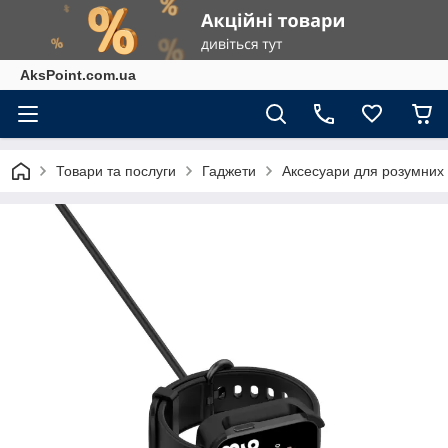
AksPoint.com.ua
Товари та послуги
Гаджети
Аксесуари для розумних г