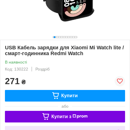
USB Кабель зарядки для Xiaomi Mi Watch lite /
смарт-годинника Redmi Watch
В наявності
Код: 130222
Роздріб
271
₴
Купити
або
Купити з