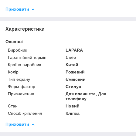
Приховати
Характеристики
Основні
Виробник
LAPARA
Гарантійний термін
1 міс
Країна виробник
Китай
Колір
Рожевий
Тип екрану
Ємнісний
Форм-фактор
Стилус
Призначення
Для планшета, Для
телефону
Стан
Новий
Спосіб кріплення
Кліпса
Приховати