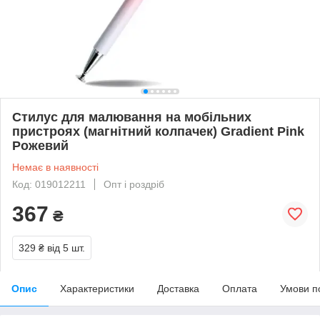
Стилус для малювання на мобільних
пристроях (магнітний колпачек) Gradient Pink
Рожевий
Немає в наявності
Код: 019012211
Опт і роздріб
367
₴
329 ₴
від 5 шт.
Опис
Характеристики
Доставка
Оплата
Умови п