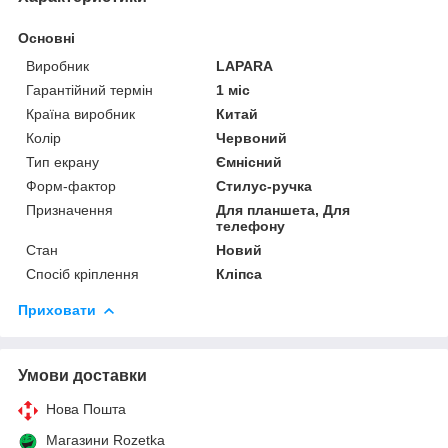
Основні
Виробник
LAPARA
Гарантійний термін
1 міс
Країна виробник
Китай
Колір
Червоний
Тип екрану
Ємнісний
Форм-фактор
Стилус-ручка
Призначення
Для планшета, Для
телефону
Стан
Новий
Спосіб кріплення
Кліпса
Приховати
Умови доставки
Нова Пошта
Магазини Rozetka