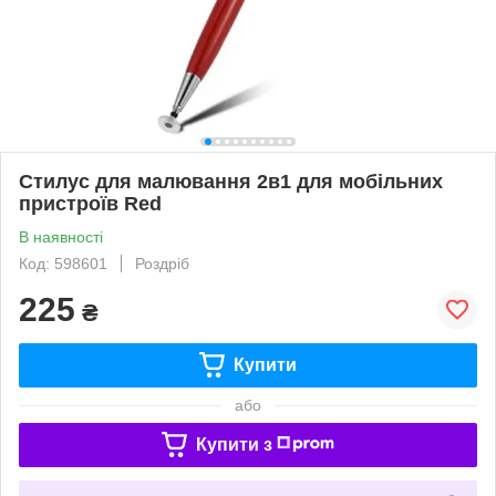
Стилус для малювання 2в1 для мобільних
пристроїв Red
В наявності
Код: 598601
Роздріб
225
₴
Купити
або
Купити з