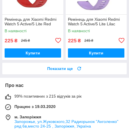
Ремінець для Xiaomi Redmi
Ремінець для Xiaomi Redmi
Watch 5 Active/5 Lite Red
Watch 5 Active/5 Lite Lilac
В наявності
В наявності
225
225
₴
₴
245 ₴
245 ₴
Купити
Купити
Показати ще
Про нас
99% позитивних з 215 відгуків за рік
Працює з 19.03.2020
м. Запоріжжя
Запорожье, ул.Жуковского,32 Радиорынок "Анголенко"
ряд 6в,место 24-25 , Запоріжжя, Україна