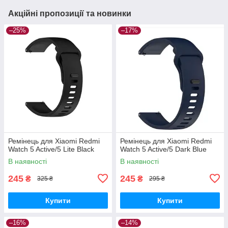
Акційні пропозиції та новинки
–25%
–17%
Ремінець для Xiaomi Redmi
Ремінець для Xiaomi Redmi
Watch 5 Active/5 Lite Black
Watch 5 Active/5 Dark Blue
В наявності
В наявності
245
245
₴
₴
325 ₴
295 ₴
Купити
Купити
–16%
–14%