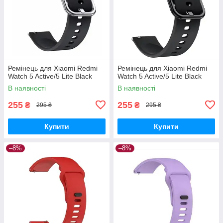
Ремінець для Xiaomi Redmi
Ремінець для Xiaomi Redmi
Watch 5 Active/5 Lite Black
Watch 5 Active/5 Lite Black
В наявності
В наявності
255
255
₴
₴
295 ₴
295 ₴
Купити
Купити
–8%
–8%