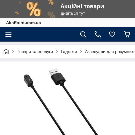
AksPoint.com.ua
Товари та послуги
Гаджети
Аксесуари для розумних г