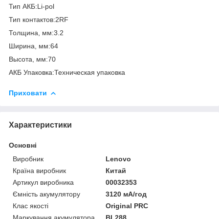
Тип АКБ:Li-pol
Тип контактов:2RF
Толщина, мм:3.2
Ширина, мм:64
Высота, мм:70
АКБ Упаковка:Техническая упаковка
Приховати
Характеристики
Основні
Виробник
Lenovo
Країна виробник
Китай
Артикул виробника
00032353
Ємність акумулятору
3120 мА/год
Клас якості
Original PRC
Маркування акумулятора
BL288