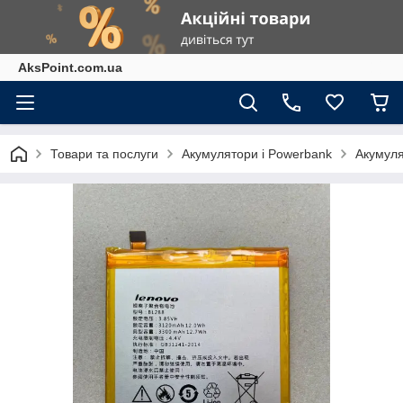
AksPoint.com.ua
Товари та послуги
Акумулятори і Powerbank
Акумуля