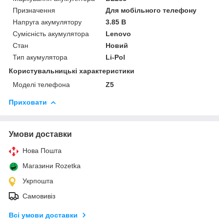
Призначення
Для мобільного телефону
Напруга акумулятору
3.85 В
Сумісність акумулятора
Lenovo
Стан
Новий
Тип акумулятора
Li-Pol
Користувальницькі характеристики
Моделі телефона
Z5
Приховати
Умови доставки
Нова Пошта
Магазини Rozetka
Укрпошта
Самовивіз
Всі умови доставки