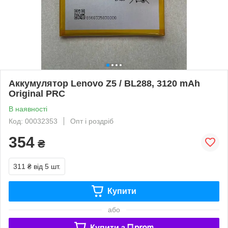
Аккумулятор Lenovo Z5 / BL288, 3120 mAh
Original PRC
В наявності
Код: 00032353
Опт і роздріб
354
₴
311 ₴
від 5 шт.
Купити
або
Купити з