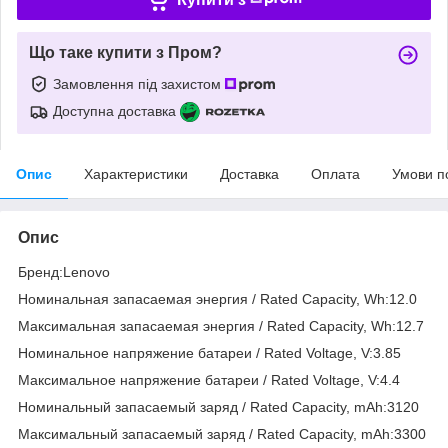
Що таке купити з Пром?
Замовлення під захистом
Доступна доставка
Опис
Характеристики
Доставка
Оплата
Умови п
Опис
Бренд:Lenovo
Номинальная запасаемая энергия / Rated Capacity, Wh:12.0
Максимальная запасаемая энергия / Rated Capacity, Wh:12.7
Номинальное напряжение батареи / Rated Voltage, V:3.85
Максимальное напряжение батареи / Rated Voltage, V:4.4
Номинальный запасаемый заряд / Rated Capacity, mAh:3120
Максимальный запасаемый заряд / Rated Capacity, mAh:3300