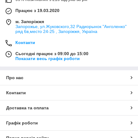
Працює з 19.03.2020
м. Запоріжжя
Запорожье, ул.Жуковского,32 Радиорынок "Анголенко"
ряд 6в,место 24-25 , Запоріжжя, Україна
Контакти
Сьогодні працює з 09:00 до 15:00
Показати весь графік роботи
Про нас
Контакти
Доставка та оплата
Графік роботи
Повна версія сайту