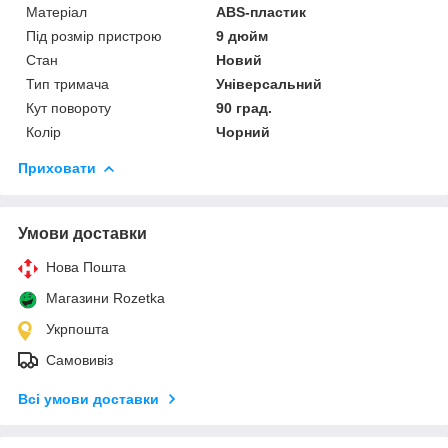
Матеріал
ABS-пластик
Під розмір пристрою
9 дюйм
Стан
Новий
Тип тримача
Універсальний
Кут повороту
90 град.
Колір
Чорний
Приховати
Умови доставки
Нова Пошта
Магазини Rozetka
Укрпошта
Самовивіз
Всі умови доставки