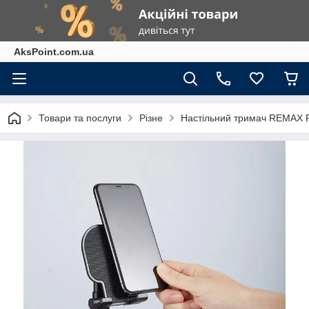
AksPoint.com.ua
Товари та послуги
Різне
Настільний тримач REMAX 