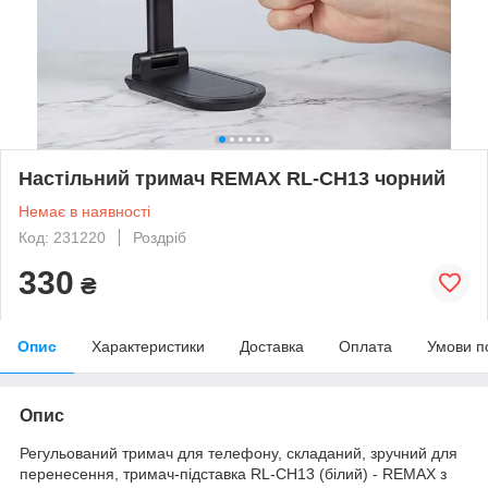
Настільний тримач REMAX RL-CH13 чорний
Немає в наявності
Код: 231220
Роздріб
330
₴
Опис
Характеристики
Доставка
Оплата
Умови п
Опис
Регульований тримач для телефону, складаний, зручний для
перенесення, тримач-підставка RL-CH13 (білий) - REMAX з