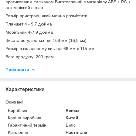
протиковзким силіконом Виготовлений з матеріалу ABS + PC +
алюмінієвий сплав.
Розмір пристрою, який можна розмістити
Планшет 4 - 9,7 дюйма
Мобільний 4-7,9 дюйма
Висота регулюється до 168 мм (16,8 см).
Розмір в складеному вигляді 66 мм x 115 мм
Вага продукту: 200 грам
Приховати
Характеристики
Основні
Виробник
Remax
Країна виробник
Китай
Гарантійний термін
1 міс
Кріплення
Настільне