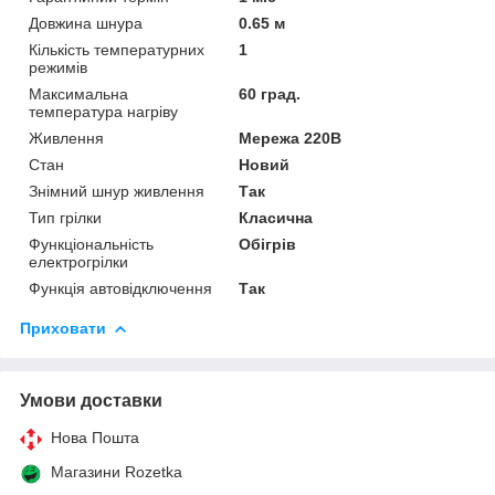
Довжина шнура
0.65 м
Кількість температурних
1
режимів
Максимальна
60 град.
температура нагріву
Живлення
Мережа 220В
Стан
Новий
Знімний шнур живлення
Так
Тип грілки
Класична
Функціональність
Обігрів
електрогрілки
Функція автовідключення
Так
Приховати
Умови доставки
Нова Пошта
Магазини Rozetka