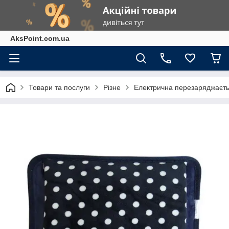
AksPoint.com.ua
Товари та послуги
Різне
Електрична перезаряджаєтьс