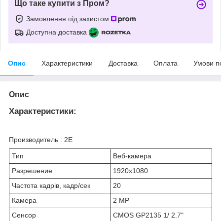
Що таке купити з Пром?
Замовлення під захистом
Доступна доставка
Опис
Характеристики
Доставка
Оплата
Умови п
Опис
Характеристики:
Производитель : 2E
Тип
Веб-камера
Разрешение
1920x1080
Частота кадрів, кадр/сек
20
Камера
2 MP
Сенсор
CMOS GP2135 1/ 2.7"