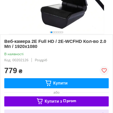
Веб-камера 2E Full HD / 2E-WCFHD Кол-во 2.0
Мп / 1920x1080
В наявності
Код: 00202126
Роздріб
779
₴
Купити
або
Купити з