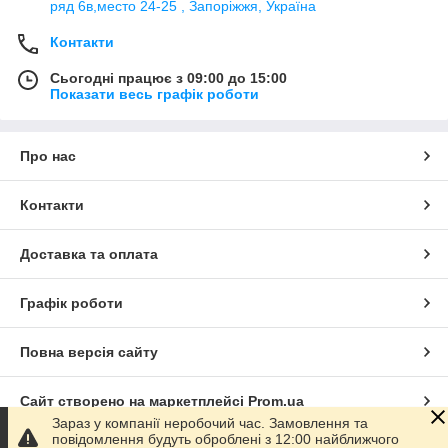
ряд 6в,место 24-25 , Запоріжжя, Україна
Контакти
Сьогодні працює з 09:00 до 15:00
Показати весь графік роботи
Про нас
Контакти
Доставка та оплата
Графік роботи
Повна версія сайту
Сайт створено на маркетплейсі
Prom.ua
Зараз у компанії неробочий час. Замовлення та
повідомлення будуть оброблені з 12:00 найближчого