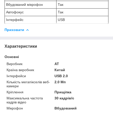
Вбудований мікрофон
Так
Автофокус
Так
Інтерфейс
USB
Приховати
Характеристики
Основні
Виробник
AT
Країна виробник
Китай
Інтерфейси
USB 2.0
Кількість мегапікселів веб-
2.0 Мп
камери
Кріплення
Прищіпка
Максимальна частота
30 кадрів/с
кадрів відео
Мікрофон
Вбудований