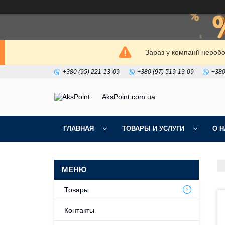
Зараз у компанії нероб
+380 (95) 221-13-09
+380 (97) 519-13-09
+380
AksPoint.com.ua
ГЛАВНАЯ
ТОВАРЫ И УСЛУГИ
О Н
Товары
Контакты