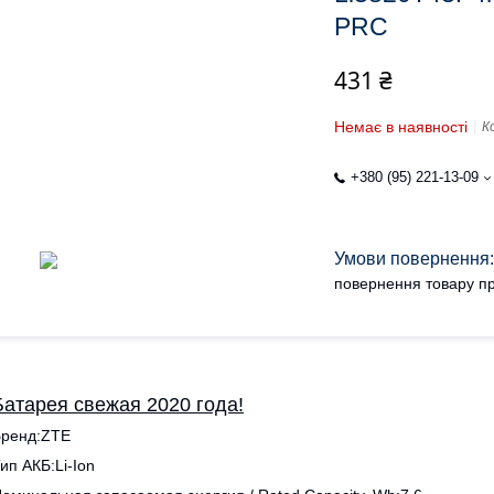
PRC
431 ₴
Немає в наявності
К
+380 (95) 221-13-09
повернення товару пр
Батарея свежая 2020 года!
ренд:ZTE
ип АКБ:Li-Ion