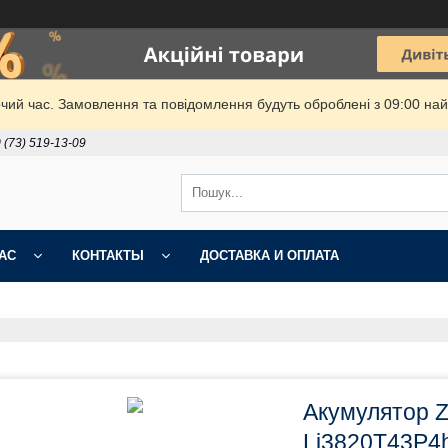
очий час. Замовлення та повідомлення будуть оброблені з 09:00 най
 (73) 519-13-09
АС
КОНТАКТЫ
ДОСТАВКА И ОПЛАТА
Акумулятор ZT
Li3820T43P4h