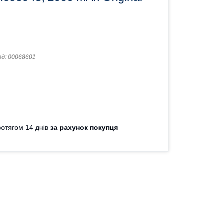
од:
00068601
отягом 14 днів
за рахунок покупця