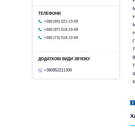
Н
М
Н
+380 (95) 221-13-09
М
+380 (97) 519-13-09
Н
+380 (73) 519-13-09
Г
Т
В
Т
+380952211309
Ш
К
Х