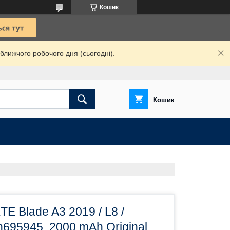
Кошик
ближчого робочого дня (сьогодні).
Кошик
E Blade A3 2019 / L8 /
695945, 2000 mAh Original