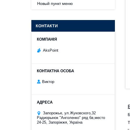
Новый пункт меню
КОНТАКТИ
AksPoint
Виктор
Запорожье, ул.Жуковского,32
Б
Радиорынок "Анголенко" ряд 6в,место
Т
24-25, Запоріжжя, Україна