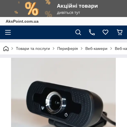
AksPoint.com.ua
Товари та послуги
Периферія
Веб-камери
Веб-к