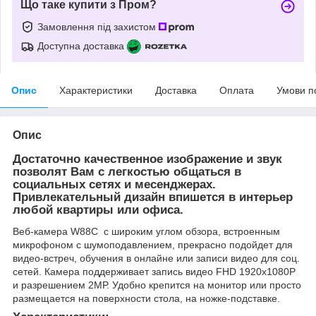
Що таке купити з Пром?
Замовлення під захистом
Доступна доставка
Опис
Характеристики
Доставка
Оплата
Умови п
Опис
Достаточно качественное изображение и звук
позволят Вам с легкостью общаться в
социальных сетях и месенджерах.
Привлекательный дизайн впишется в интерьер
любой квартиры или офиса.
Веб-камера W88C с широким углом обзора, встроенным
микрофоном с шумоподавлением, прекрасно подойдет для
видео-встреч, обучения в онлайне или записи видео для соц.
сетей. Камера поддерживает запись видео FHD 1920x1080P
и разрешением 2МР. Удобно крепится на монитор или просто
размещается на поверхности стола, на ножке-подставке.