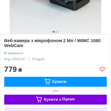
Веб-камера з мікрофоном 2 Мп / W88C 1080
WebCam
В наявності
Код: 0006147
Роздріб
779
₴
Купити
або
Купити з