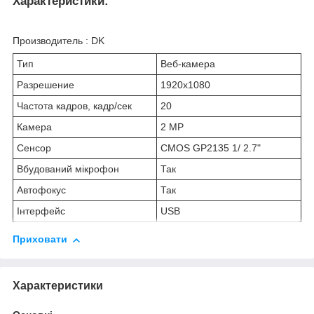
Характеристики:
Производитель : DK
Тип
Веб-камера
Разрешение
1920x1080
Частота кадров, кадр/сек
20
Камера
2 MP
Сенсор
CMOS GP2135 1/ 2.7"
Вбудований мікрофон
Так
Автофокус
Так
Інтерфейс
USB
Приховати
Характеристики