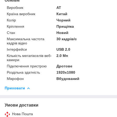
Основні
Виробник
AT
Країна виробник
Китай
Колір
Чорний
Кріплення
Прищіпка
Стан
Новий
Максимальна частота
30 кадрів/с
кадрів відео
Інтерфейси
USB 2.0
Кількість мегапікселів веб-
2.0 Мп
камери
Підключення пристрою
Дротове
Роздільна здатність
1920x1080
Мікрофон
Вбудований
Приховати
Умови доставки
Нова Пошта