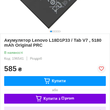
Акумулятор Lenovo L18D1P33 / Tab V7 , 5180
mAh Original PRC
В наявності
Код: 196541
Роздріб
585
₴
Купити
або
Купити з