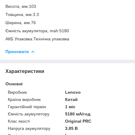
Висота, мм:103
Товщина, мм:3.3
Ширина, мм:76
Ємність акумулятора, mah:5180
АКБ Упаковка:Технічна упаковка
Приховати
Характеристики
Основні
Виробник
Lenovo
Країна виробник
Китай
Гарантійний термін
1 міс
Ємність акумулятору
5180 мА/год
Клас якості
Original PRC
Напруга акумулятору
3.85 В