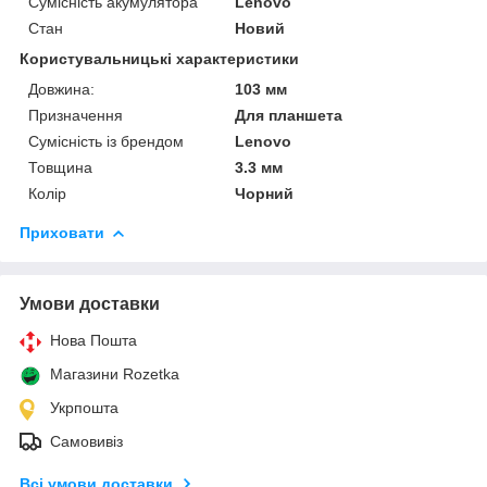
Сумісність акумулятора
Lenovo
Стан
Новий
Користувальницькі характеристики
Довжина:
103 мм
Призначення
Для планшета
Сумісність із брендом
Lenovo
Товщина
3.3 мм
Колір
Чорний
Приховати
Умови доставки
Нова Пошта
Магазини Rozetka
Укрпошта
Самовивіз
Всі умови доставки