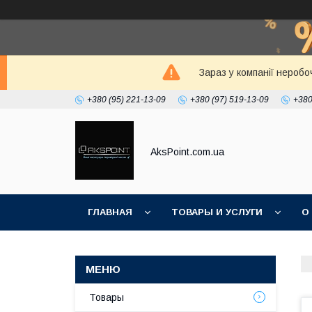
Зараз у компанії неробо
+380 (95) 221-13-09
+380 (97) 519-13-09
+380
AksPoint.com.ua
ГЛАВНАЯ
ТОВАРЫ И УСЛУГИ
О
Товары