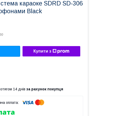
истема караоке SDRD SD-306
рофонами Black
20
Купити з
ротягом 14 днів
за рахунок покупця