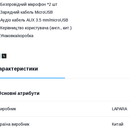
 Безпровідний мікрофон *2 шт
 Зарядний кабель MicroUSB
 Аудіо кабель AUX 3.5 mm/microUSB
 Керівництво користувача (англ., кит.)
 Упаковка/коробка
арактеристики
Основні атрибути
иробник
LAPARA
раїна виробник
Китай