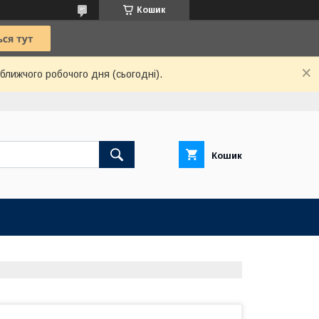
Кошик
ближчого робочого дня (сьогодні).
Кошик