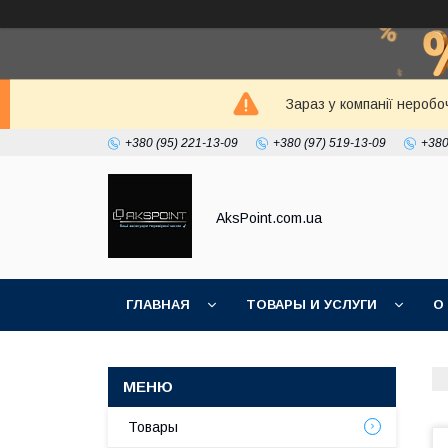
Зараз у компанії неробо
+380 (95) 221-13-09
+380 (97) 519-13-09
+380
AksPoint.com.ua
ГЛАВНАЯ
ТОВАРЫ И УСЛУГИ
О
Товары