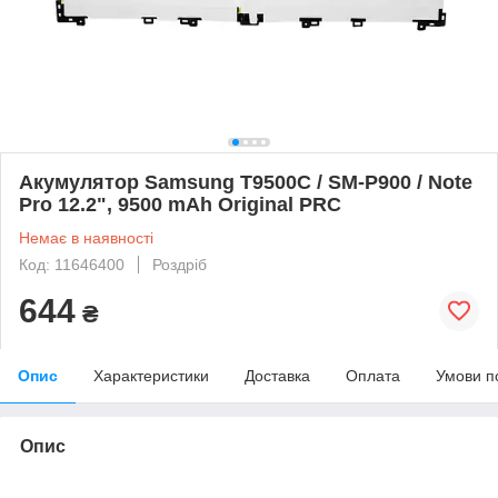
Акумулятор Samsung T9500C / SM-P900 / Note
Pro 12.2", 9500 mAh Original PRC
Немає в наявності
Код: 11646400
Роздріб
644
₴
Опис
Характеристики
Доставка
Оплата
Умови п
Опис