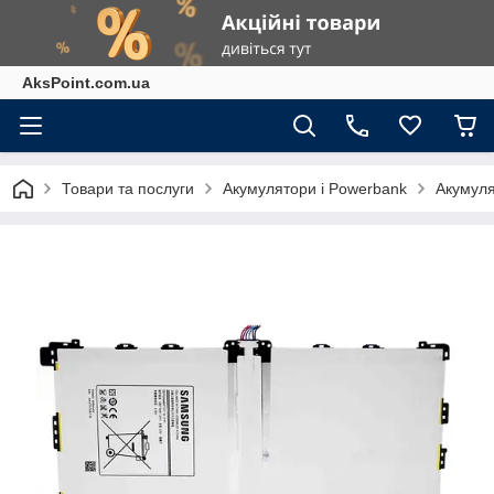
AksPoint.com.ua
Товари та послуги
Акумулятори і Powerbank
Акумул