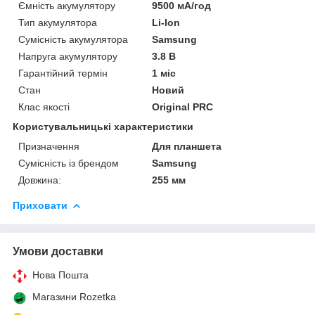
Ємність акумулятору
9500 мА/год
Тип акумулятора
Li-Ion
Сумісність акумулятора
Samsung
Напруга акумулятору
3.8 В
Гарантійний термін
1 міс
Стан
Новий
Клас якості
Original PRC
Користувальницькі характеристики
Призначення
Для планшета
Сумісність із брендом
Samsung
Довжина:
255 мм
Приховати
Умови доставки
Нова Пошта
Магазини Rozetka