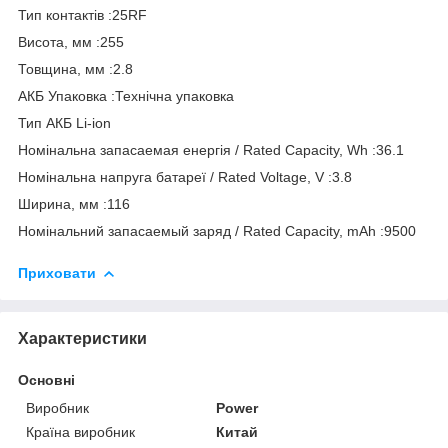
Тип контактів :25RF
Висота, мм :255
Товщина, мм :2.8
АКБ Упаковка :Технічна упаковка
Тип АКБ Li-ion
Номінальна запасаемая енергія / Rated Capacity, Wh :36.1
Номінальна напруга батареї / Rated Voltage, V :3.8
Ширина, мм :116
Номінальний запасаемый заряд / Rated Capacity, mAh :9500
Приховати
Характеристики
Основні
Виробник
Power
Країна виробник
Китай