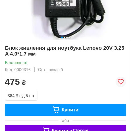
Блок живлення для ноутбука Lenovo 20V 3.25
A 4.0*1.7 мм
В наявності
Код: 0000316
Опт і роздріб
475
₴
384 ₴
від 5 шт.
Купити
або
Купити з