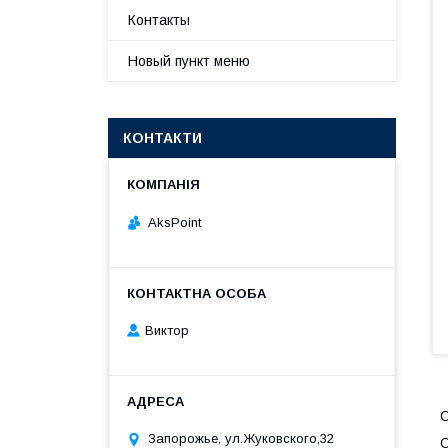
Контакты
Новый пункт меню
КОНТАКТИ
AksPoint
Виктор
С
Запорожье, ул.Жуковского,32
С