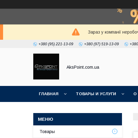
Зараз у компанії неробо
+380 (95) 221-13-09
+380 (97) 519-13-09
+380
AksPoint.com.ua
ГЛАВНАЯ
ТОВАРЫ И УСЛУГИ
О
Товары