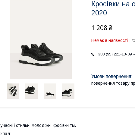
Кросівки на 
2020
1 208 ₴
Немає в наявності
К
+380 (95) 221-13-09
повернення товару п
учасні і стильні молодіжні кросівки тм.
клад: