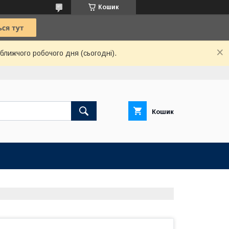
Кошик
ближчого робочого дня (сьогодні).
Кошик