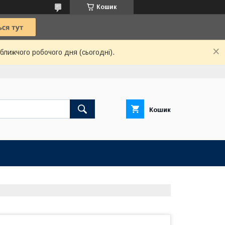
Кошик
ближчого робочого дня (сьогодні).
Кошик