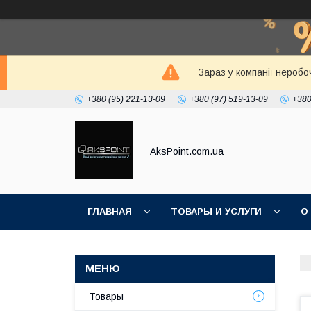
Зараз у компанії неробо
+380 (95) 221-13-09
+380 (97) 519-13-09
+380
AksPoint.com.ua
ГЛАВНАЯ
ТОВАРЫ И УСЛУГИ
О
Товары