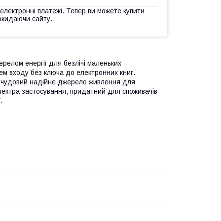
 електронні платежі. Тепер ви можете купити
окидаючи сайту.
жерелом енергії для безлічі маленьких
стем входу без ключа до електронних книг.
ою чудовий надійне джерело живлення для
пектра застосування, придатний для споживачів
.