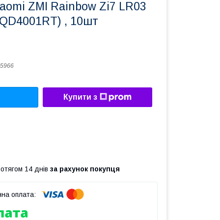
aomi ZMI Rainbow Zi7 LR03
NQD4001RT) , 10шт
5966
Купити з
ротягом 14 днів
за рахунок покупця