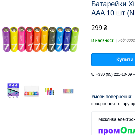
Батарейки Xi
AAA 10 шт (
299 ₴
В наявності
Код:
0002
Купити
+380 (95) 221-13-09
повернення товару п