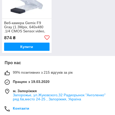
Веб-камера Gemix F9
Gray (1.3Mpix, 640x480
.1/4 CMOS Sensor.video,
mic.)
874
₴
Купити
Про нас
99% позитивних з 215 відгуків за рік
Працює з 19.03.2020
м. Запоріжжя
Запорожье, ул.Жуковского,32 Радиорынок "Анголенко"
ряд 6в,место 24-25 , Запоріжжя, Україна
Контакти