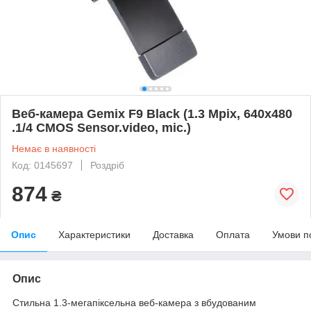
Веб-камера Gemix F9 Black (1.3 Mpix, 640x480
.1/4 CMOS Sensor.video, mic.)
Немає в наявності
Код: 0145697
Роздріб
874
₴
Опис
Характеристики
Доставка
Оплата
Умови п
Опис
Стильна 1.3-мегапіксельна веб-камера з вбудованим