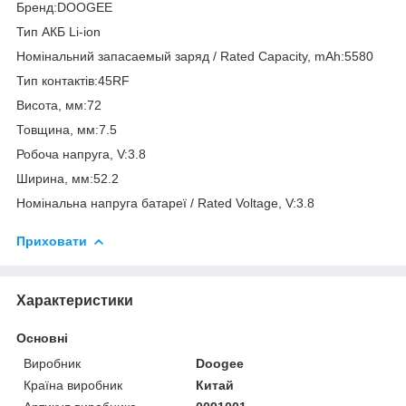
Бренд:DOOGEE
Тип АКБ Li-ion
Номінальний запасаемый заряд / Rated Capacity, mAh:5580
Тип контактів:45RF
Висота, мм:72
Товщина, мм:7.5
Робоча напруга, V:3.8
Ширина, мм:52.2
Номінальна напруга батареї / Rated Voltage, V:3.8
Приховати
Характеристики
Основні
Виробник
Doogee
Країна виробник
Китай