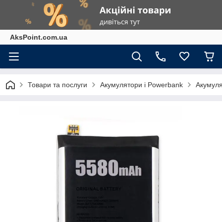
AksPoint.com.ua
Товари та послуги
Акумулятори і Powerbank
Акумуля