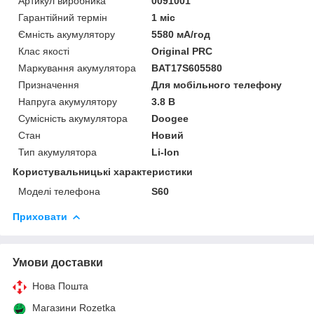
Артикул виробника
0091001
Гарантійний термін
1 міс
Ємність акумулятору
5580 мА/год
Клас якості
Original PRC
Маркування акумулятора
BAT17S605580
Призначення
Для мобільного телефону
Напруга акумулятору
3.8 В
Сумісність акумулятора
Doogee
Стан
Новий
Тип акумулятора
Li-Ion
Користувальницькі характеристики
Моделі телефона
S60
Приховати
Умови доставки
Нова Пошта
Магазини Rozetka