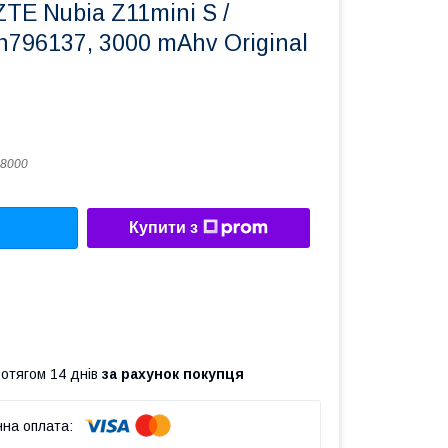
TE Nubia Z11mini S /
796137, 3000 mAhv Original
8000
Купити з
ротягом 14 днів
за рахунок покупця