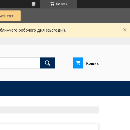
Кошик
ближчого робочого дня (сьогодні).
Кошик