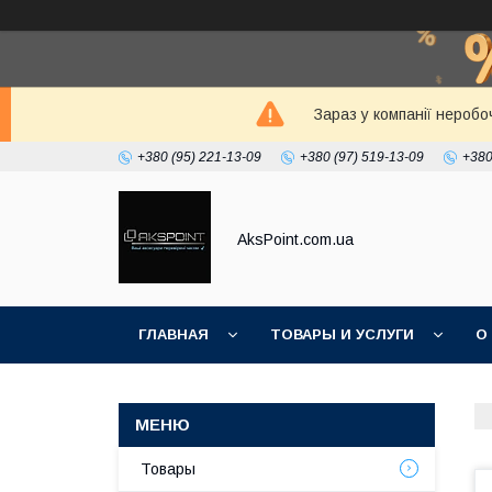
Зараз у компанії неробо
+380 (95) 221-13-09
+380 (97) 519-13-09
+380
AksPoint.com.ua
ГЛАВНАЯ
ТОВАРЫ И УСЛУГИ
О
Товары