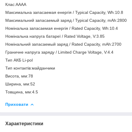
Клас:AAAA
Максимальна запасаемая енергія / Typical Capacity, Wh:10.8
Максимальний запасаемый заряд / Typical Capacity, mAh:2800
Номінальна запасаемая енергія / Rated Capacity, Wh:10.4
Номінальна напруга батареї / Rated Voltage, V:3.85
Номінальний запасаемый заряд / Rated Capacity, mAh:2700
Граничне напруга заряду / Limited Charge Voltage, V:4.4
Тип АКБ Li-pol
Тип контактів:майданчики
Висота, мм:78
Ширина, мм:52
Товщина, мм:4.5
Приховати
Характеристики