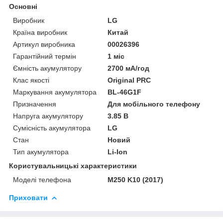
Основні
Виробник
LG
Країна виробник
Китай
Артикул виробника
00026396
Гарантійний термін
1 міс
Ємність акумулятору
2700 мА/год
Клас якості
Original PRC
Маркування акумулятора
BL-46G1F
Призначення
Для мобільного телефону
Напруга акумулятору
3.85 В
Сумісність акумулятора
LG
Стан
Новий
Тип акумулятора
Li-Ion
Користувальницькі характеристики
Моделі телефона
M250 K10 (2017)
Приховати