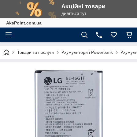
AksPoint.com.ua
Товари та послуги
Акумулятори і Powerbank
Акумуля