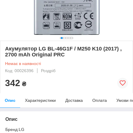
Акумулятор LG BL-46G1F / M250 K10 (2017) ,
2700 mAh Original PRC
Немає в наявності
Код: 00026396
Роздріб
342
₴
Опис
Характеристики
Доставка
Оплата
Умови п
Опис
Бренд:LG